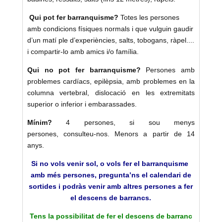
Qui pot fer barranquisme?
Totes les persones
amb condicions físiques normals i que vulguin gaudir
d’un matí ple d’experiències, salts, tobogans, ràpel....
i compartir-lo amb amics i/o família.
Qui no pot fer barranquisme?
Persones amb
problemes cardíacs, epilèpsia, amb problemes en la
columna vertebral, dislocació en les extremitats
superior o inferior i embarassades.
Mínim?
4 persones, si sou menys
persones, consulteu-nos. Menors a partir de 14
anys.
Si no vols venir sol, o vols fer el barranquisme
amb més persones, pregunta’ns el calendari de
sortides i podràs venir amb altres persones a fer
el descens de barrancs.
Tens la possibilitat de fer el descens de barranc