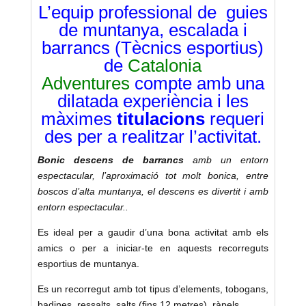
L’equip professional de guies
de muntanya, escalada i
barrancs (Tècnics esportius)
de
Catalonia
Adventures
compte amb una
dilatada experiència i les
màximes
titulacions
requeri
des per a realitzar l’activitat.
Bonic descens de barrancs
amb un entorn
espectacular, l’aproximació tot molt bonica, entre
boscos d’alta muntanya, el descens es divertit i amb
entorn espectacular..
Es ideal per a gaudir d’una bona activitat amb els
amics o per a iniciar-te en aquests recorreguts
esportius de muntanya.
Es un recorregut amb tot tipus d’elements, tobogans,
badines, ressalts, salts (fins 12 metres), ràpels.