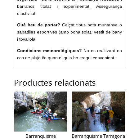
barrancs titulat i experimentat, Assegurança
d’activitat.
Què heu de portar?
Calçat tipus bota muntanya o
sabatilles esportives (amb bona sola), vestit de bany
i tovallola.
Condicions meteorològiques?
No es realitzarà en
cas de pluja i/o quan el guia ho cregui convenient.
Productes relacionats
Barranquisme
Barranquisme Tarragona