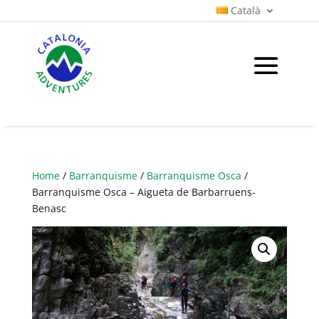
Català
Home
/
Barranquisme
/
Barranquisme Osca
/
Barranquisme Osca – Aigueta de Barbarruens-
Benasc