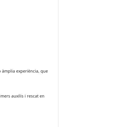
b àmplia experiència, que
mers auxilis i rescat en