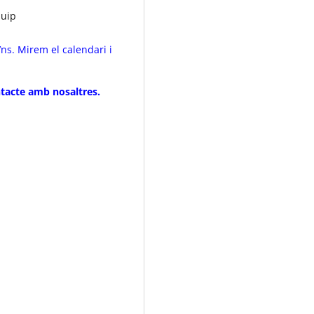
quip
’ns. Mirem el calendari i
ntacte amb nosaltres.