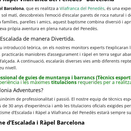
el Barcelona
, que es realitza a
Vilafranca del Penedès
, és una exper
sol matí, descobreixis l’emoció d’escalar parets de roca natural i
 a famílies, parelles i amics, aquest baptisme combina diversió i a
 teva pròpia aventura en plena natura del Penedès.
’Escalada de manera Divertida.
troducció teòrica, on els nostres monitors experts t’explicaran le
, practicaràs maniobres d’assegurament i ràpel en terra segur aban
alçada. A continuació, escalaràs diverses vies amb diferents repte
u nivell.
ssional de guies de muntanya i barrancs (Tècnics esport
periència i les màximes
titulacions
requerides per a realitzar
alonia Adventures?
sinònim de professionalitat i passió. El nostre equip de tècnics es
e 30 anys d’experiència i amb les titulacions oficials exigides pe
isme d’Escalada i Ràpel a Vilafranca del Penedès estarà sempre sup
me d’Escalada i Ràpel Barcelona