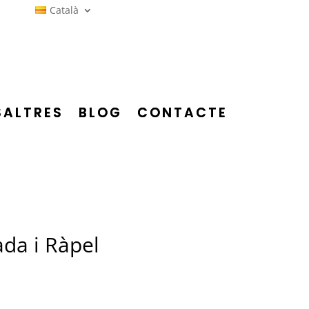
Català
SALTRES
BLOG
CONTACTE
ada i Ràpel