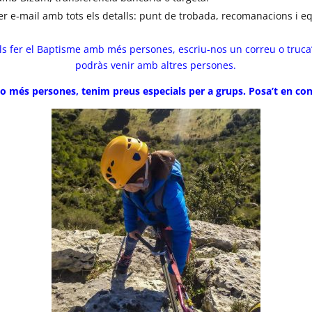
er e‑mail amb tots els detalls: punt de trobada, recomanacions i e
vols fer el Baptisme amb més persones, escriu-nos un correu o truca
podràs venir amb altres persones.
 o més persones, tenim preus especials per a grups. Posa’t en co