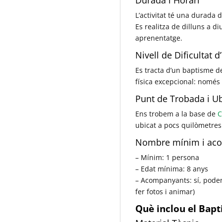
L’activitat té una durada d
Es realitza de dilluns a d
aprenentatge.
Nivell de Dificultat d
Es tracta d’un baptisme de
física excepcional: només
Punt de Trobada i U
Ens trobem a la base de
C
ubicat a pocs quilòmetres
Nombre mínim i acom
– Mínim: 1 persona
– Edat mínima: 8 anys
– Acompanyants: sí, poden
fer fotos i animar)
Què inclou el Bapt