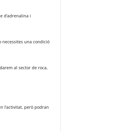
e d’adrenalina i
No necessites una condició
ladarem al sector de roca,
 l’activitat, però podran