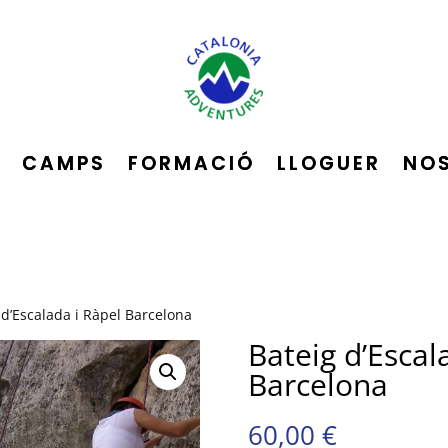
CAMPS
FORMACIÓ
LLOGUER
NO
 d’Escalada i Ràpel Barcelona
Bateig d’Escal
Barcelona
60,00
€