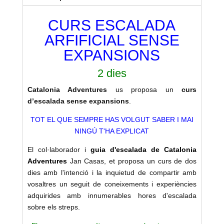
CURS ESCALADA
ARFIFICIAL SENSE
EXPANSIONS
2 dies
Catalonia Adventures
us proposa un
curs
d’escalada sense expansions
.
TOT EL QUE SEMPRE HAS VOLGUT SABER I MAI
NINGÚ T'HA EXPLICAT
El col·laborador i
guia d'escalada de Catalonia
Adventures
Jan Casas, et proposa un curs de dos
dies amb l'intenció i la inquietud de compartir amb
vosaltres un seguit de coneixements i experiències
adquirides amb innumerables hores d'escalada
sobre els streps.