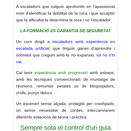
A escaladors que vulguin aprofundir en l'apassionat
món d'identificar la debilitat de la roca i que acceptin
que la dificultat la determina la roca i no l'escalador.
LA FORMACIÓ ES GARANTIA DE SEGURETAT
Un curs dirigit a
escaladors amb
experiència en
escalada artificial
, que tinguin ganes d'aprendre i
sobretot que creguin amb la no expansió,
tot no s'hi
val
.
Cal tenir
experiència amb progressió
amb estreps,
amb les tècniques convencionals de muntatge de
reunions, remuntar petates us de bloquejadors,
crolls, punys tiblocs...
Un escenari sense alçada, protegits per crashpads,
on sense necessitat de cordes, intercanviarem
diferents estacions de teoria i pràctica.
Sempre sota el control d'un guia