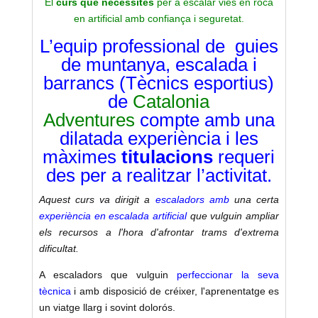
El
curs que necessites
per a escalar vies en roca
en artificial amb confiança i seguretat.
L’equip professional de guies
de muntanya, escalada i
barrancs (Tècnics esportius)
de
Catalonia
Adventures
compte amb una
dilatada experiència i les
màximes
titulacions
requeri
des per a realitzar l’activitat.
Aquest curs va dirigit a
escaladors amb
una certa
experiència en escalada artificial
que vulguin ampliar
els recursos a l'hora d'afrontar trams d'extrema
dificultat.
A escaladors que vulguin
perfeccionar la seva
tècnica
i amb disposició de créixer, l'aprenentatge es
un viatge llarg i sovint dolorós.