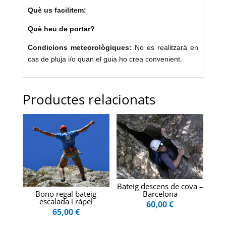
Què us facilitem:
Què heu de portar?
Condicions meteorològiques:
No es realitzarà en
cas de pluja i/o quan el guia ho crea convenient.
Productes relacionats
Bateig descens de cova –
Barcelona
Bono regal bateig
escalada i ràpel
60,00
€
65,00
€