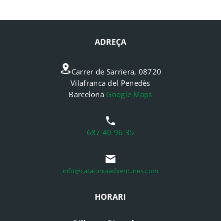
ADREÇA
Carrer de Sarriera, 08720
Vilafranca del Penedès
Barcelona
Google Maps
687 40 96 35
info@cataloniaadventures.com
HORARI