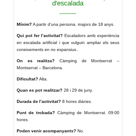
d'escalada
-----------
Mínim?
A partir d’una persona. majors de 18 anys.
Qui pot fer l’activitat?
Escaladors amb experiència
en escalada artificial i que vulguin ampliar els seus
coneixements en no expansius..
On es realitza?
Càmping de Montserrat –
Montserrat – Barcelona.
Dificultat?
Alta.
Quan es pot realitzar?
28 i 29 de juny.
Durada de l’activitat?
8 hores diàries.
Punt de trobada?
Càmping de Montserrat. 09:00
hores.
Poden venir acompanyants?
No.