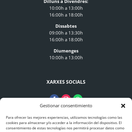
Dilluns a Divendres:
10:00h a 13:00h
16:00h a 18:00h
Dissabtes
09:00h a 13:30h
16:00h a 18:00h
Diumenges
10:00h a 13:00h
XARXES SOCIALS
Gestionar consentimiento
Para ofrecer las mejores experiencias, utilizamos tecnologías como las
AVISO LEGAL
cookies para almacenar y/o acceder a la información del dispositivo. El
consentimiento de estas tecnologías nos permitirá procesar datos como