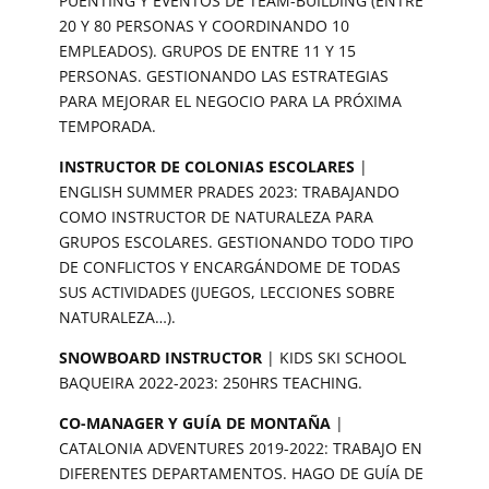
PUENTING Y EVENTOS DE TEAM-BUILDING (ENTRE
20 Y 80 PERSONAS Y COORDINANDO 10
EMPLEADOS). GRUPOS DE ENTRE 11 Y 15
PERSONAS. GESTIONANDO LAS ESTRATEGIAS
PARA MEJORAR EL NEGOCIO PARA LA PRÓXIMA
TEMPORADA.
INSTRUCTOR DE COLONIAS ESCOLARES
|
ENGLISH SUMMER PRADES 2023: TRABAJANDO
COMO INSTRUCTOR DE NATURALEZA PARA
GRUPOS ESCOLARES. GESTIONANDO TODO TIPO
DE CONFLICTOS Y ENCARGÁNDOME DE TODAS
SUS ACTIVIDADES (JUEGOS, LECCIONES SOBRE
NATURALEZA…).
SNOWBOARD INSTRUCTOR
| KIDS SKI SCHOOL
BAQUEIRA 2022-2023: 250HRS TEACHING.
CO-MANAGER Y GUÍA DE MONTAÑA
|
CATALONIA ADVENTURES 2019-2022: TRABAJO EN
DIFERENTES DEPARTAMENTOS. HAGO DE GUÍA DE