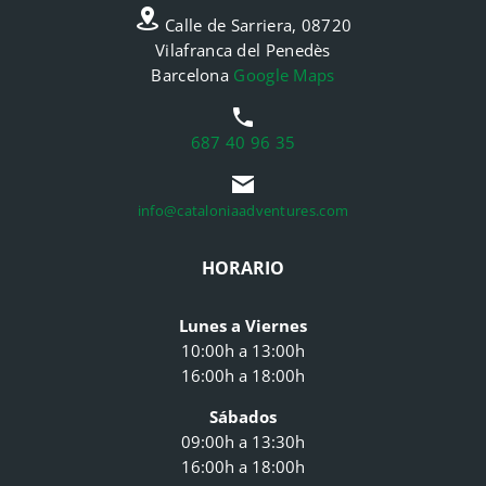
Calle de Sarriera, 08720
Vilafranca del Penedès
Barcelona
Google Maps
687 40 96 35
info@cataloniaadventures.com
HORARIO
Lunes a Viernes
10:00h a 13:00h
16:00h a 18:00h
Sábados
09:00h a 13:30h
16:00h a 18:00h