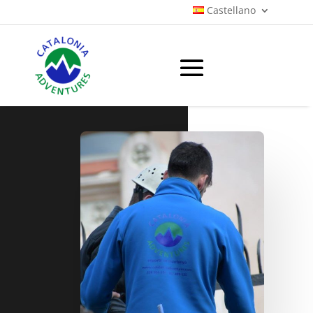
Castellano