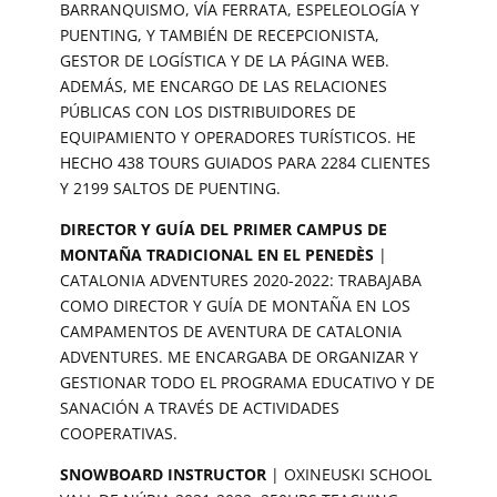
BARRANQUISMO, VÍA FERRATA, ESPELEOLOGÍA Y
PUENTING, Y TAMBIÉN DE RECEPCIONISTA,
GESTOR DE LOGÍSTICA Y DE LA PÁGINA WEB.
ADEMÁS, ME ENCARGO DE LAS RELACIONES
PÚBLICAS CON LOS DISTRIBUIDORES DE
EQUIPAMIENTO Y OPERADORES TURÍSTICOS. HE
HECHO 438 TOURS GUIADOS PARA 2284 CLIENTES
Y 2199 SALTOS DE PUENTING.
DIRECTOR Y GUÍA DEL PRIMER CAMPUS DE
MONTAÑA TRADICIONAL EN EL PENEDÈS
|
CATALONIA ADVENTURES 2020-2022: TRABAJABA
COMO DIRECTOR Y GUÍA DE MONTAÑA EN LOS
CAMPAMENTOS DE AVENTURA DE CATALONIA
ADVENTURES. ME ENCARGABA DE ORGANIZAR Y
GESTIONAR TODO EL PROGRAMA EDUCATIVO Y DE
SANACIÓN A TRAVÉS DE ACTIVIDADES
COOPERATIVAS.
SNOWBOARD INSTRUCTOR
| OXINEUSKI SCHOOL