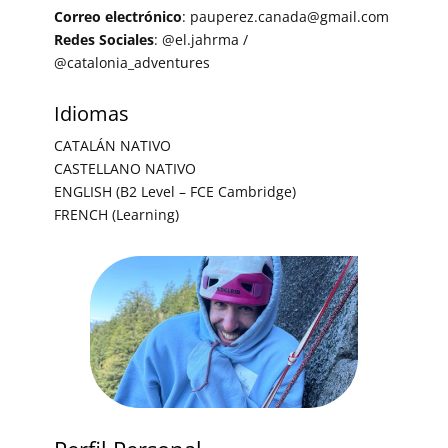
Correo electrónico
: pauperez.canada@gmail.com
Redes Sociales
: @el.jahrma /
@catalonia_adventures
Idiomas
CATALÁN NATIVO
CASTELLANO NATIVO
ENGLISH (B2 Level – FCE Cambridge)
FRENCH (Learning)