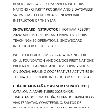
BLACKCOMB 24-25: 3 DAYS/WEEK WITH FIRST
NATIONS / CHARITY PROGRAM AND 2 DAYS/WEEK
SNOWBOARD CLUB LVL 4-5. SNOWBOARD
INSTRUCTOR OF THE YEAR.
SNOWBOARD INSTRUCTOR
| HOTHAM RESORT
2024: ADULTS GROUPS AND PRIVATES 300HRS
TEACHING+ 50 OPERATIONS. SNOWBOARD
INSTRUCTOR OF THE YEAR.
WHISTLER BLACKCOMB 23-24: WORKING FOR
CHILL FOUNDATION AND XCS/QCS FIRST NATIONS
PROGRAM. LEARNING AND DEVELOPING SKILLS
ON SOCIAL HEALING COOPERATIVES ACTIVITIES IN
THE NATURE. ROOKIE INSTRUCTOR OF THE YEAR.
GUÍA DE MONTAÑA Y ASESOR ESTRATÉGICO
|
CATALONIA ADVENTURES 2023/24/25:
TRABAJANDO COMO GUÍA, GUIANDO BARRANCOS,
VÍAS FERRATAS, COASTEERING, SALTOS DE