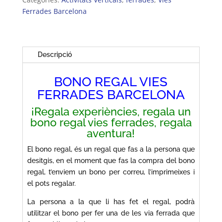
Ferrades Barcelona
Ferrades
Descripció
BONO REGAL VIES
FERRADES BARCELONA
¡Regala experiències, regala un
bono regal vies ferrades, regala
aventura!
El bono regal, és un regal que fas a la persona que
desitgis, en el moment que fas la compra del bono
regal, t’enviem un bono per correu, l’imprimeixes i
el pots regalar.
La persona a la que li has fet el regal, podrà
utilitzar el bono per fer una de les via ferrada que