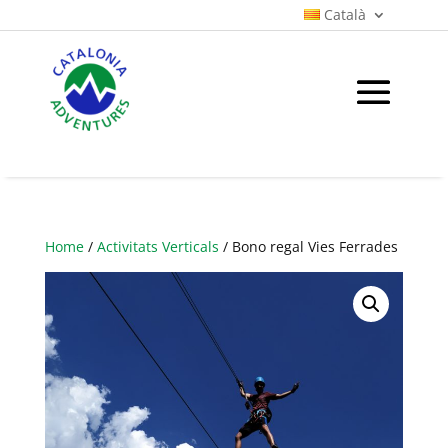
Català
Home
/
Activitats Verticals
/ Bono regal Vies Ferrades