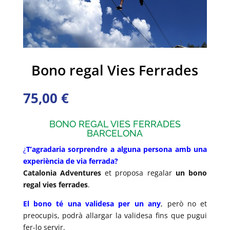
Bono regal Vies Ferrades
75,00
€
BONO REGAL VIES FERRADES
BARCELONA
¿
T’agradaria sorprendre a alguna persona amb una
experiència de via ferrada?
Catalonia Adventures
et proposa regalar
un bono
regal vies ferrades
.
El bono té una validesa per un any
, però no et
preocupis, podrà allargar la validesa fins que pugui
fer-lo servir.