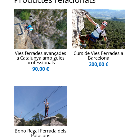
Vies ferrades avançades
Curs de Vies Ferrades a
a Catalunya amb guies
Barcelona
professionals
200,00
€
90,00
€
Bono Regal Ferrada dels
Patacons