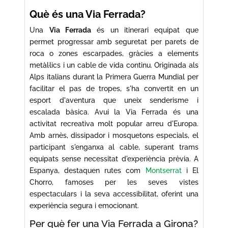
Què és una Via Ferrada?
Una
Via Ferrada
és un itinerari equipat que
permet progressar amb seguretat per parets de
roca o zones escarpades, gràcies a elements
metàl·lics i un cable de vida continu. Originada als
Alps italians durant la Primera Guerra Mundial per
facilitar el pas de tropes, s'ha convertit en un
esport d'aventura que uneix senderisme i
escalada bàsica. Avui la Via Ferrada és una
activitat recreativa molt popular arreu d'Europa.
Amb arnès, dissipador i mosquetons especials, el
participant s'enganxa al cable, superant trams
equipats sense necessitat d'experiència prèvia. A
Espanya, destaquen rutes com
Montserrat
i El
Chorro, famoses per les seves vistes
espectaculars i la seva accessibilitat, oferint una
experiència segura i emocionant.
Per què fer una Via Ferrada a Girona?