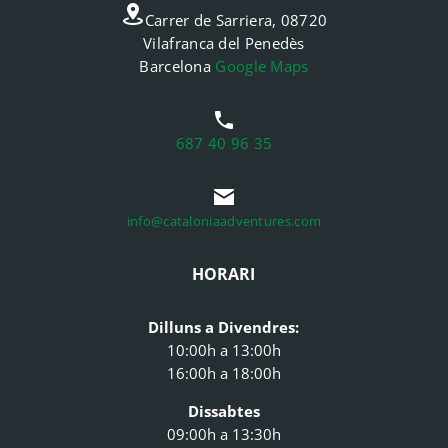
Carrer de Sarriera, 08720
Vilafranca del Penedès
Barcelona
Google Maps
687 40 96 35
info@cataloniaadventures.com
HORARI
Dilluns a Divendres:
10:00h a 13:00h
16:00h a 18:00h
Dissabtes
09:00h a 13:30h