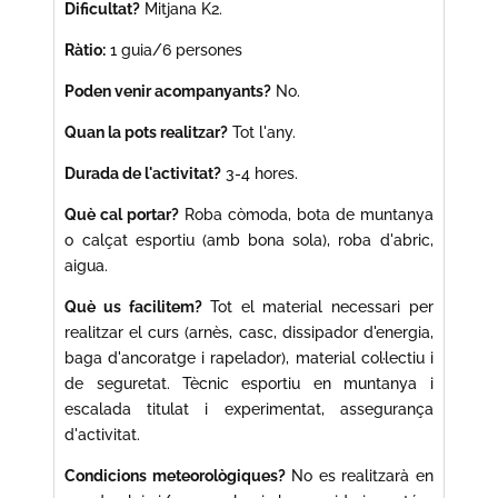
Dificultat?
Mitjana K2.
Ràtio:
1 guia/6 persones
Poden venir acompanyants?
No.
Quan la pots realitzar?
Tot l'any.
Durada de l'activitat?
3-4 hores.
Què cal portar?
Roba còmoda, bota de muntanya
o calçat esportiu (amb bona sola), roba d'abric,
aigua.
Què us facilitem?
Tot el material necessari per
realitzar el curs (arnès, casc, dissipador d'energia,
baga d'ancoratge i rapelador), material col·lectiu i
de seguretat. Tècnic esportiu en muntanya i
escalada titulat i experimentat, assegurança
d'activitat.
Condicions meteorològiques?
No es realitzarà en