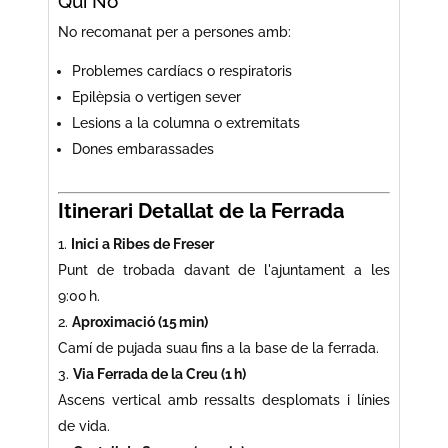
Qui No
No recomanat per a persones amb:
Problemes cardíacs o respiratoris
Epilèpsia o vertigen sever
Lesions a la columna o extremitats
Dones embarassades
Itinerari Detallat de la Ferrada
Inici a Ribes de Freser
Punt de trobada davant de l'ajuntament a les
9:00 h.
Aproximació (15 min)
Camí de pujada suau fins a la base de la ferrada.
Via Ferrada de la Creu (1 h)
Ascens vertical amb ressalts desplomats i línies
de vida.