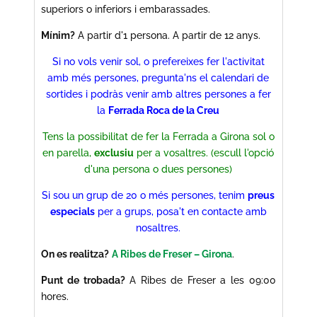
superiors o inferiors i embarassades.
Mínim?
A partir d'1 persona. A partir de 12 anys.
Si no vols venir sol, o prefereixes fer l'activitat
amb més persones, pregunta'ns el calendari de
sortides i podràs venir amb altres persones a fer
la
Ferrada Roca de la Creu
Tens la possibilitat de fer la Ferrada a Girona sol o
en parella,
exclusiu
per a vosaltres. (escull l'opció
d'una persona o dues persones)
Si sou un grup de 20 o més persones, tenim
preus
especials
per a grups, posa't en contacte amb
nosaltres.
On es realitza?
A Ribes de Freser – Girona
.
Punt de trobada?
A Ribes de Freser a les 09:00
hores.