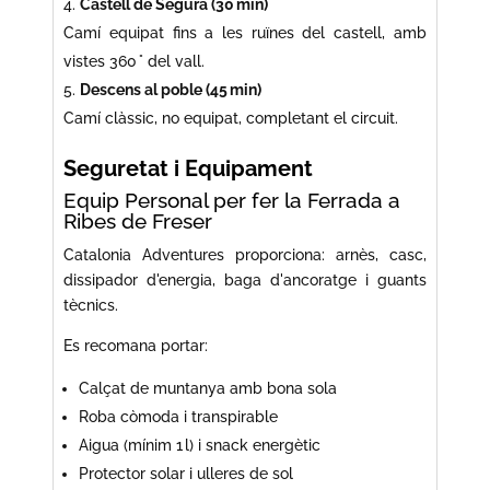
Castell de Segura (30 min)
Camí equipat fins a les ruïnes del castell, amb
vistes 360 ° del vall.
Descens al poble (45 min)
Camí clàssic, no equipat, completant el circuit.
Seguretat i Equipament
Equip Personal per fer la Ferrada a
Ribes de Freser
Catalonia Adventures proporciona: arnès, casc,
dissipador d'energia, baga d'ancoratge i guants
tècnics.
Es recomana portar:
Calçat de muntanya amb bona sola
Roba còmoda i transpirable
Aigua (mínim 1 l) i snack energètic
Protector solar i ulleres de sol