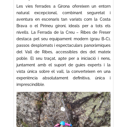
Les vies ferrades a Girona ofereixen un entorn
natural excepcional, combinant seguretat i
aventura en escenaris tan variats com la Costa
Brava o el Pirineu gironí, ideals per a tots els
nivells. La Ferrada de la Creu – Ribes de Freser
destaca pel seu equipament modern (grau B-C),
passos desplomats i espectaculars panoràmiques
del Vall de Ribes, accessibles des del mateix
poble. El seu traçat, apte per a iniciació i nens,
juntament amb el suport de guies experts i la
vista única sobre el vall, la converteixen en una
experiència absolutament definitiva, única i
imprescindible.