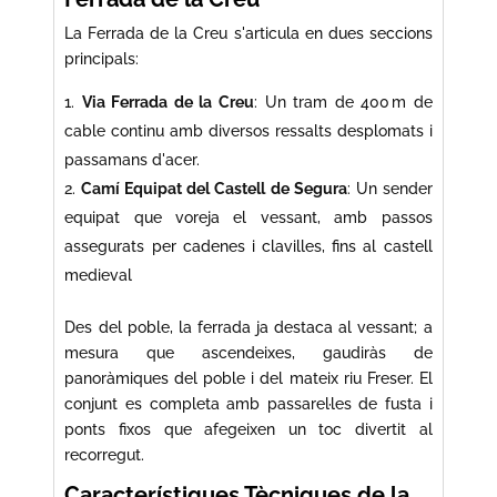
La Ferrada de la Creu s'articula en dues seccions
principals:
Via Ferrada de la Creu
: Un tram de 400 m de
cable continu amb diversos ressalts desplomats i
passamans d'acer.
Camí Equipat del Castell de Segura
: Un sender
equipat que voreja el vessant, amb passos
assegurats per cadenes i clavilles, fins al castell
medieval
Des del poble, la ferrada ja destaca al vessant; a
mesura que ascendeixes, gaudiràs de
panoràmiques del poble i del mateix riu Freser. El
conjunt es completa amb passarel·les de fusta i
ponts fixos que afegeixen un toc divertit al
recorregut.
Característiques Tècniques de la