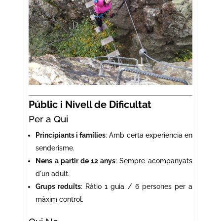
Públic i Nivell de Dificultat
Per a Qui
Principiants i famílies
: Amb certa experiència en
senderisme.
Nens a partir de 12 anys
: Sempre acompanyats
d'un adult.
Grups reduïts
: Ràtio 1 guia / 6 persones per a
màxim control.