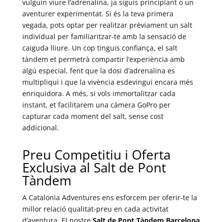
vulguin viure l’adrenalina, ja siguis principiant o un
aventurer experimentat. Si és la teva primera
vegada, pots optar per realitzar prèviament un salt
individual per familiaritzar-te amb la sensació de
caiguda lliure. Un cop tinguis confiança, el salt
tàndem et permetrà compartir l’experiència amb
algú especial, fent que la dosi d’adrenalina es
multipliqui i que la vivència esdevingui encara més
enriquidora. A més, si vols immortalitzar cada
instant, et facilitarem una càmera GoPro per
capturar cada moment del salt, sense cost
addicional.
Preu Competitiu i Oferta
Exclusiva al Salt de Pont
Tàndem
A Catalonia Adventures ens esforcem per oferir-te la
millor relació qualitat-preu en cada activitat
d’aventura. El nostre
Salt de Pont Tàndem Barcelona