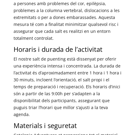
a persones amb problemes del cor, epilèpsia,
problemes a la columna vertebral, dislocacions a les
extremitats o per a dones embarassades. Aquesta
mesura té com a finalitat minimitzar qualsevol risc i
assegurar que cada salt es realitzi en un entorn
totalment controlat.
Horaris i durada de l’activitat
El nostre salt de puenting està dissenyat per oferir
una experiència intensa i concentrada. La durada de
l’activitat és d’aproximadament entre 1 hora i 1 hora i
30 minuts, incloent l’orientació, el salt propi i el
temps de preparació i recuperació. Els horaris d’inici
són a partir de las 9:00h per s’adapten a la
disponibilitat dels participants, assegurant que
puguis triar l’horari que millor s’ajusti a la teva
agenda.
Materials i seguretat