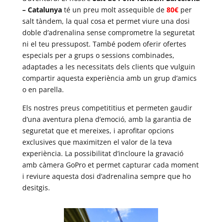
– Catalunya
té un preu molt assequible de
80€
per
salt tàndem, la qual cosa et permet viure una dosi
doble d’adrenalina sense comprometre la seguretat
ni el teu pressupost. També podem oferir ofertes
especials per a grups o sessions combinades,
adaptades a les necessitats dels clients que vulguin
compartir aquesta experiència amb un grup d’amics
o en parella.
Els nostres preus competititius et permeten gaudir
d’una aventura plena d’emoció, amb la garantia de
seguretat que et mereixes, i aprofitar opcions
exclusives que maximitzen el valor de la teva
experiència. La possibilitat d’incloure la gravació
amb càmera GoPro et permet capturar cada moment
i reviure aquesta dosi d’adrenalina sempre que ho
desitgis.