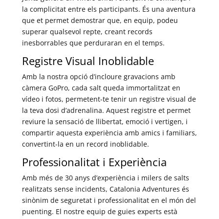
la complicitat entre els participants. És una aventura
que et permet demostrar que, en equip, podeu
superar qualsevol repte, creant records
inesborrables que perduraran en el temps.
Registre Visual Inoblidable
Amb la nostra opció d’incloure gravacions amb
càmera GoPro, cada salt queda immortalitzat en
vídeo i fotos, permetent-te tenir un registre visual de
la teva dosi d’adrenalina. Aquest registre et permet
reviure la sensació de llibertat, emoció i vertigen, i
compartir aquesta experiència amb amics i familiars,
convertint-la en un record inoblidable.
Professionalitat i Experiència
Amb més de 30 anys d’experiència i milers de salts
realitzats sense incidents, Catalonia Adventures és
sinònim de seguretat i professionalitat en el món del
puenting. El nostre equip de guies experts està