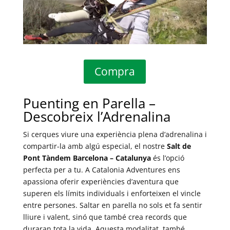
Compra
Puenting en Parella –
Descobreix l’Adrenalina
Si cerques viure una experiència plena d’adrenalina i
compartir-la amb algú especial, el nostre
Salt de
Pont Tàndem Barcelona – Catalunya
és l’opció
perfecta per a tu. A Catalonia Adventures ens
apassiona oferir experiències d’aventura que
superen els límits individuals i enforteixen el vincle
entre persones. Saltar en parella no sols et fa sentir
lliure i valent, sinó que també crea records que
duraran tota la vida. Aquesta modalitat, també