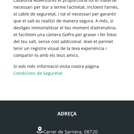
Catalonia Adventures et proporciona tot el material
necessari per dur a terme l’activitat, incloent l’arnès,
el cable de seguretat, i tot el necessari per garantir
que el salt es realitzi de manera segura. A més, si
desitges immortalitzar el teu moment d’adrenalina,
et facilitem una càmera GoPro per gravar i fer fotos
del teu salt, sense cost addicional. Això et permet
tenir un registre visual de la teva experiència i
compartir-lo amb els teus amics.
Si vols més informació visita nostra pàgina
Condicions de Seguretat
ADREÇA
Carrer de Sarriera, 08720