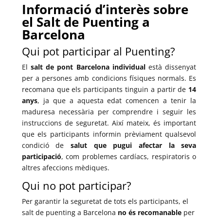
Informació d’interès sobre
el Salt de Puenting a
Barcelona
Qui pot participar al Puenting?
El
salt de pont Barcelona individual
està dissenyat
per a persones amb condicions físiques normals. Es
recomana que els participants tinguin a partir de
14
anys
, ja que a aquesta edat comencen a tenir la
maduresa necessària per comprendre i seguir les
instruccions de seguretat. Així mateix, és important
que els participants informin prèviament qualsevol
condició de
salut que pugui afectar la seva
participació
, com problemes cardíacs, respiratoris o
altres afeccions mèdiques.
Qui no pot participar?
Per garantir la seguretat de tots els participants, el
salt de puenting a Barcelona
no és recomanable
per