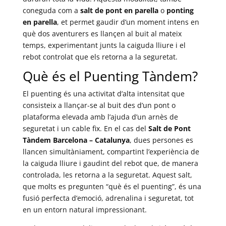
coneguda com a
salt de pont en parella
o
ponting
en parella
, et permet gaudir d’un moment intens en
què dos aventurers es llançen al buit al mateix
temps, experimentant junts la caiguda lliure i el
rebot controlat que els retorna a la seguretat.
Què és el Puenting Tàndem?
El puenting és una activitat d’alta intensitat que
consisteix a llançar-se al buit des d’un pont o
plataforma elevada amb l’ajuda d’un arnès de
seguretat i un cable fix. En el cas del
Salt de Pont
Tàndem Barcelona – Catalunya
, dues persones es
llancen simultàniament, compartint l’experiència de
la caiguda lliure i gaudint del rebot que, de manera
controlada, les retorna a la seguretat. Aquest salt,
que molts es pregunten “què és el puenting”, és una
fusió perfecta d’emoció, adrenalina i seguretat, tot
en un entorn natural impressionant.