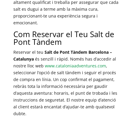
altament qualificat i treballa per assegurar que cada
salt es dugui a terme amb la màxima cura,
proporcionant-te una experiència segura i
emocionant.
Com Reservar el Teu Salt de
Pont Tàndem
Reservar el teu
Salt de Pont Tàndem Barcelona –
Catalunya
és senzill i ràpid. Només has d’accedir al
nostre lloc web
www.cataloniaadventures.com
,
seleccionar l’opció de salt tàndem i seguir el procés
de compra en línia. Un cop confirmat el pagament,
rebràs tota la informació necessària per gaudir
d’aquesta aventura: horaris, el punt de trobada i les
instruccions de seguretat. El nostre equip d’atenció
al client estarà encantat d’ajudar-te amb qualsevol
dubte.