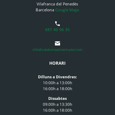
Vilafranca del Penedès
Barcelona
Google Maps
687 40 96 35
info@cataloniaadventures.com
HORARI
Dilluns a Divendres:
10:00h a 13:00h
16:00h a 18:00h
Dissabtes
09:00h a 13:30h
16:00h a 18:00h