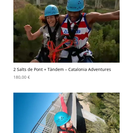
2 Salts de Pont + Tàndem – Catalonia Adventures
180,00
€