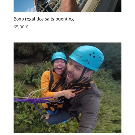
Bono regal dos salts puenting
65,00
€