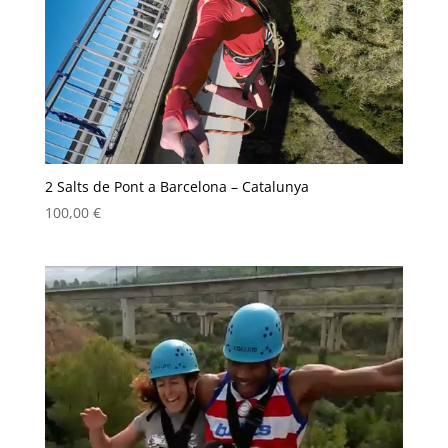
2 Salts de Pont a Barcelona – Catalunya
100,00
€