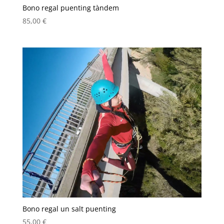
Bono regal puenting tàndem
85,00
€
Bono regal un salt puenting
55,00
€