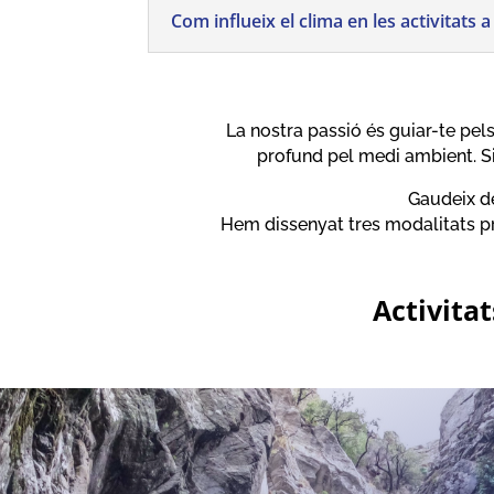
Com influeix el clima en les activitats 
La nostra passió és guiar-te pel
profund pel medi ambient. Si
Gaudeix d
Hem dissenyat tres modalitats pri
Activita