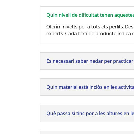
Quin nivell de dificultat tenen aqueste
Oferim nivells per a tots els perfils. 
experts. Cada fitxa de producte indica e
És necessari saber nedar per practicar
Quin material està inclòs en les activit
Què passa si tinc por a les altures en le