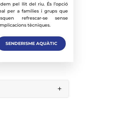
dem pel llit del riu. És l’opció
eal per a famílies i grups que
usquen refrescar-se sense
mplicacions tècniques.
SENDERISME AQUÀTIC