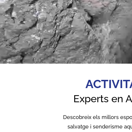
ACTIVI
Experts en A
Descobreix els millors espo
salvatge i senderisme aquàt