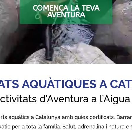
COMENÇA LA TEVA
AVENTURA
TATS AQUÀTIQUES A CA
ctivitats d’Aventura a l’Aigua
rts aquàtics a Catalunya amb guies certificats. Barr
ic per a tota la família. Salut, adrenalina i natura en