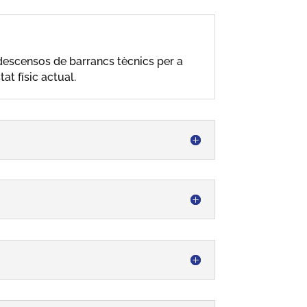
a descensos de barrancs tècnics per a
at físic actual.