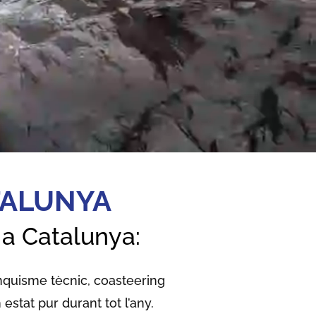
TALUNYA
 a Catalunya:
anquisme tècnic, coasteering
 estat pur durant tot l’any.