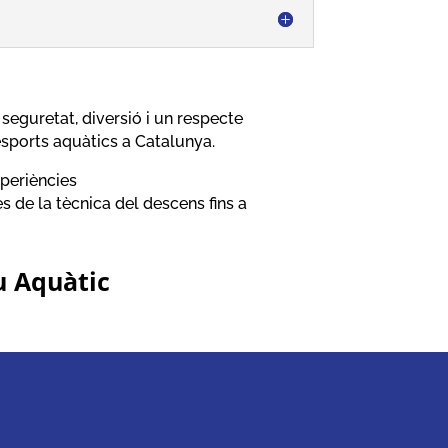
seguretat, diversió i un respecte
esports aquàtics a Catalunya.
periències
s de la tècnica del descens fins a
u Aquàtic