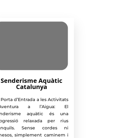
Senderisme Aquàtic
Catalunya
 Porta d’Entrada a les Activitats
’Aventura a l’Aigua: El
enderisme aquàtic és una
ogressió relaxada per rius
ranquils. Sense cordes ni
nesos, simplement caminem i