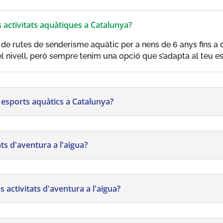
s activitats aquàtiques a Catalunya?
Des de rutes de senderisme aquàtic per a nens de 6 anys fins 
l nivell, però sempre tenim una opció que s’adapta al teu est
 esports aquàtics a Catalunya?
ats d'aventura a l'aigua?
s activitats d'aventura a l'aigua?