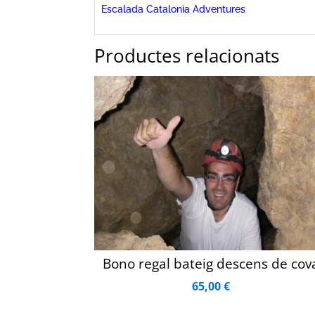
Escalada Catalonia Adventures
Productes relacionats
Bono regal bateig descens de cov
65,00
€