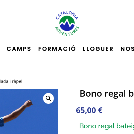
CAMPS
FORMACIÓ
LLOGUER
NO
lada i ràpel
Bono regal b
65,00
€
Bono regal batei