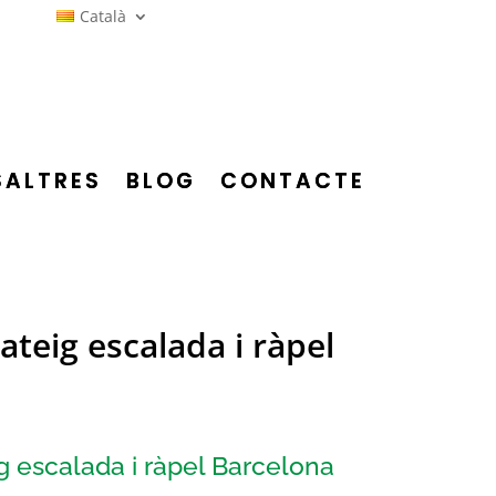
Català
SALTRES
BLOG
CONTACTE
ateig escalada i ràpel
g escalada i ràpel Barcelona