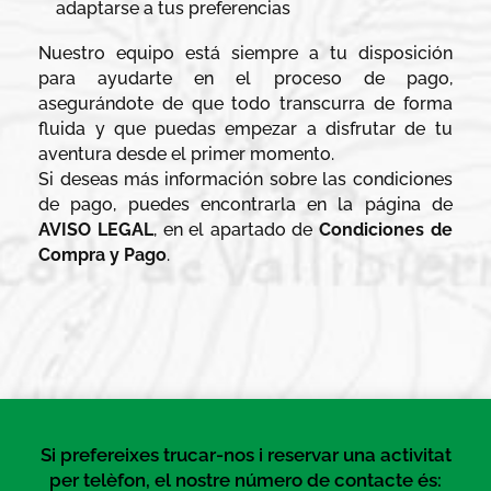
adaptarse a tus preferencias
Nuestro equipo está siempre a tu disposición
para ayudarte en el proceso de pago,
asegurándote de que todo transcurra de forma
fluida y que puedas empezar a disfrutar de tu
aventura desde el primer momento.
Si deseas más información sobre las condiciones
de pago, puedes encontrarla en la página de
AVISO LEGAL
, en el apartado de
Condiciones de
Compra y Pago
.
Si prefereixes trucar-nos i reservar una activitat
per telèfon, el nostre número de contacte és: