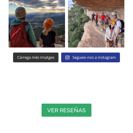
Càrrega més Imatges
Segueix-nos a Instagram
VER RESEÑAS