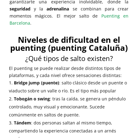
garantizarte una experiencia inolvidable, donde la
seguridad
y la
adrenalina
se combinan para crear
momentos mágicos. El mejor salto de
Puenting en
Barcelona
.
Niveles de dificultad en el
puenting (puenting Cataluña)
¿Qué tipos de salto existen?
El puenting se puede realizar desde distintos tipos de
plataformas, y cada nivel ofrece sensaciones distintas:
Bridge jump (puente)
: salto clásico desde un puente o
viaducto sobre un valle o río. Es el tipo más popular
Tobogán o swing
: tras la caída, se genera un péndulo
controlado, muy visual y emocionante. Sucede
comúnmente en saltos de puente.
Tándem
: dos personas saltan al mismo tiempo,
compartiendo la experiencia conectadas a un arnés