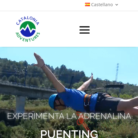
Castellano
EXPERIMENTA LA ADRENALINA
PUENTING