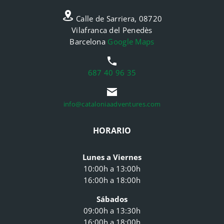
Calle de Sarriera, 08720
Vilafranca del Penedès
Barcelona
Google Maps
687 40 96 35
info@cataloniaadventures.com
HORARIO
Lunes a Viernes
10:00h a 13:00h
16:00h a 18:00h
Sábados
09:00h a 13:30h
16:00h a 18:00h