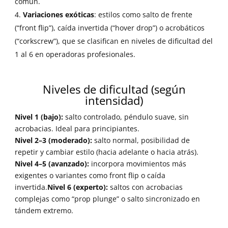
común.
Variaciones exóticas
: estilos como salto de frente
(“front flip”), caída invertida (“hover drop”) o acrobáticos
(“corkscrew”), que se clasifican en niveles de dificultad del
1 al 6 en operadoras profesionales.
Niveles de dificultad (según
intensidad)
Nivel 1 (bajo):
salto controlado, péndulo suave, sin
acrobacias. Ideal para principiantes.
Nivel 2–3 (moderado):
salto normal, posibilidad de
repetir y cambiar estilo (hacia adelante o hacia atrás).
Nivel 4–5 (avanzado):
incorpora movimientos más
exigentes o variantes como front flip o caída
invertida.
Nivel 6 (experto):
saltos con acrobacias
complejas como “prop plunge” o salto sincronizado en
tándem extremo.