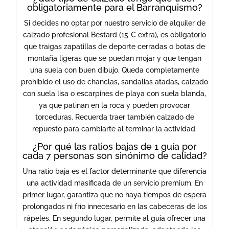
obligatoriamente para el Barranquismo?
Si decides no optar por nuestro servicio de alquiler de
calzado profesional Bestard (15 € extra), es obligatorio
que traigas zapatillas de deporte cerradas o botas de
montaña ligeras que se puedan mojar y que tengan
una suela con buen dibujo. Queda completamente
prohibido el uso de chanclas, sandalias atadas, calzado
con suela lisa o escarpines de playa con suela blanda,
ya que patinan en la roca y pueden provocar
torceduras. Recuerda traer también calzado de
repuesto para cambiarte al terminar la actividad.
​¿Por qué las ratios bajas de 1 guía por
cada 7 personas son sinónimo de calidad?
Una ratio baja es el factor determinante que diferencia
una actividad masificada de un servicio premium. En
primer lugar, garantiza que no haya tiempos de espera
prolongados ni frío innecesario en las cabeceras de los
rápeles. En segundo lugar, permite al guía ofrecer una