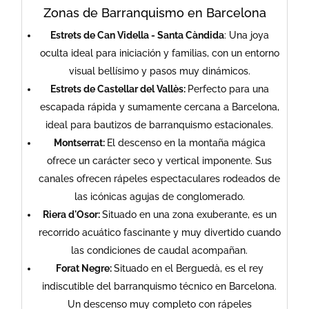
Zonas de Barranquismo en Barcelona
​Estrets de Can Vidella - Santa Càndida
: Una joya
oculta ideal para iniciación y familias, con un entorno
visual bellísimo y pasos muy dinámicos.
Estrets de Castellar del Vallès:
Perfecto para una
escapada rápida y sumamente cercana a Barcelona,
ideal para bautizos de barranquismo estacionales.
Montserrat:
El descenso en la montaña mágica
ofrece un carácter seco y vertical imponente. Sus
canales ofrecen rápeles espectaculares rodeados de
las icónicas agujas de conglomerado.
Riera d'Osor:
Situado en una zona exuberante, es un
recorrido acuático fascinante y muy divertido cuando
las condiciones de caudal acompañan.
Forat Negre:
Situado en el Berguedà, es el rey
indiscutible del barranquismo técnico en Barcelona.
Un descenso muy completo con rápeles