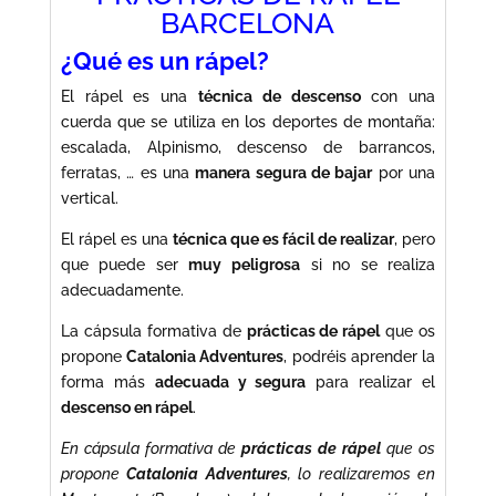
BARCELONA
¿Qué es un rápel?
El rápel es una
técnica de descenso
con una
cuerda que se utiliza en los deportes de montaña:
escalada, Alpinismo, descenso de barrancos,
ferratas, … es una
manera segura de bajar
por una
vertical.
El rápel es una
técnica que es fácil de realizar
, pero
que puede ser
muy peligrosa
si no se realiza
adecuadamente.
La cápsula formativa de
prácticas de rápel
que os
propone
Catalonia Adventures
, podréis aprender la
forma más
adecuada y segura
para realizar el
descenso en rápel
.
En cápsula formativa de
prácticas de rápel
que os
propone
Catalonia Adventures
, lo realizaremos en