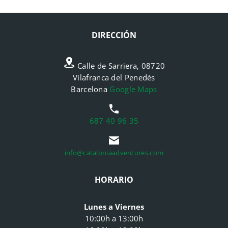
DIRECCIÓN
Calle de Sarriera, 08720
Vilafranca del Penedès
Barcelona
Google Maps
687 40 96 35
info@cataloniaadventures.com
HORARIO
Lunes a Viernes
10:00h a 13:00h