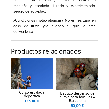
para realizar la sesión, Técnico deportivo en
montaña y escalada titulado y experimentado,
seguro de actividad.
¿Condiciones meteorológicas?
No es realizará en
caso de lluvia y/o cuando el guía lo crea
conveniente.
Productos relacionados
Curso escalada
Bautizo descenso de
deportiva
cueva para familias –
Barcelona
125,00
€
60,00
€