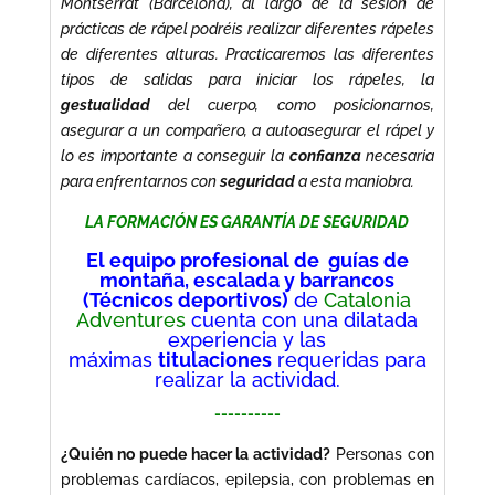
Montserrat (Barcelona), al largo de la sesión de
prácticas de rápel podréis realizar diferentes rápeles
de diferentes alturas
. Practicaremos las diferentes
tipos de salidas para iniciar los rápeles, la
gestualidad
del cuerpo, como posicionarnos,
asegurar a un compañero, a autoasegurar el rápel y
lo es importante a conseguir la
confianza
necesaria
para enfrentarnos con
seguridad
a esta maniobra.
LA FORMACIÓN ES GARANTÍA DE SEGURIDAD
El equipo profesional de guías de
montaña, escalada y barrancos
(Técnicos deportivos)
de
Catalonia
Adventures
cuenta con una dilatada
experiencia y las
máximas
titulaciones
requeridas para
realizar la actividad.
----------
¿Quién no puede hacer la actividad?
Personas con
problemas cardíacos, epilepsia, con problemas en