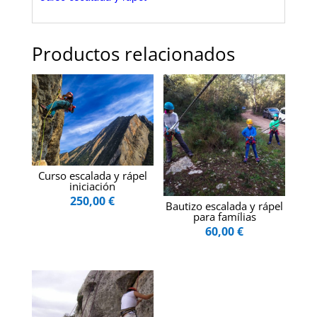
Productos relacionados
Curso escalada y rápel
iniciación
250,00
€
Bautizo escalada y rápel
para famílias
60,00
€