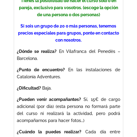
Tienes la posibilidad de hacer el curso solo o en
pareja, exclusivo para vosotros. (escoge la opción
de una persona o dos personas)
Si sois un grupo de 20 o más personas, tenemos
precios especiales para grupos, ponte en contacto
con nosotros.
¿Dónde se realiza?
En Vilafranca del Penedès –
Barcelona.
¿Punto de encuentro?
En las instalaciones de
Catalonia Adventures.
¿Dificultad?
Baja.
¿Pueden venir acompañantes?
Sí, 15€ de cargo
adicional (por día) (esta persona no formará parte
del curso ni realizará la actividad, pero podrá
acompañarnos para hacer fotos…)
¿Cuándo la puedes realizar?
Cada día entre