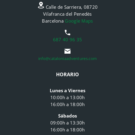
Calle de Sarriera, 08720
Vilafranca del Penedès
Barcelona
Google Maps
687 40 96 35
info@cataloniaadventures.com
HORARIO
Lunes a Viernes
10:00h a 13:00h
16:00h a 18:00h
Sábados
09:00h a 13:30h
16:00h a 18:00h