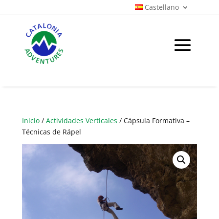
Castellano
Inicio
/
Actividades Verticales
/ Cápsula Formativa –
Técnicas de Rápel