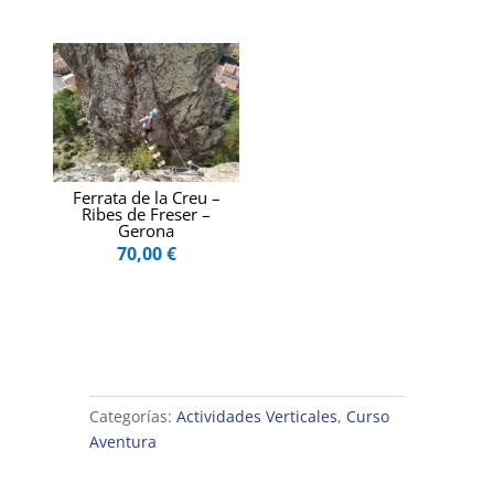
Ferrata de la Creu –
Ribes de Freser –
Gerona
70,00
€
Categorías:
Actividades Verticales
,
Curso
Aventura