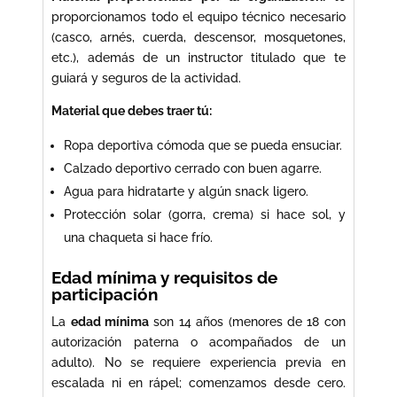
proporcionamos todo el equipo técnico necesario
(casco, arnés, cuerda, descensor, mosquetones,
etc.), además de un instructor titulado que te
guiará y seguros de la actividad.
Material que debes traer tú:
Ropa deportiva cómoda que se pueda ensuciar.
Calzado deportivo cerrado con buen agarre.
Agua para hidratarte y algún snack ligero.
Protección solar (gorra, crema) si hace sol, y
una chaqueta si hace frío.
Edad mínima y requisitos de
participación
La
edad mínima
son 14 años (menores de 18 con
autorización paterna o acompañados de un
adulto). No se requiere experiencia previa en
escalada ni en rápel; comenzamos desde cero.