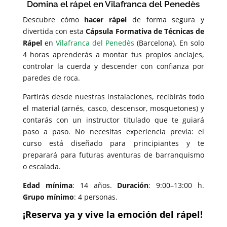
Domina el rápel en Vilafranca del Penedès
Descubre cómo
hacer rápel
de forma segura y
divertida con esta
Cápsula Formativa de Técnicas de
Rápel
en
Vilafranca del Penedès
(Barcelona). En solo
4 horas aprenderás a montar tus propios anclajes,
controlar la cuerda y descender con confianza por
paredes de roca.
Partirás desde nuestras instalaciones, recibirás todo
el material (arnés, casco, descensor, mosquetones) y
contarás con un instructor titulado que te guiará
paso a paso. No necesitas experiencia previa: el
curso está diseñado para principiantes y te
preparará para futuras aventuras de barranquismo
o escalada.
Edad mínima
: 14 años.
Duración
: 9:00–13:00 h.
Grupo mínimo
: 4 personas.
¡Reserva ya y vive la emoción del rápel!