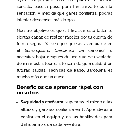
rápel
. Empezarás con un primer descenso
sencillo, paso a paso, para familiarizarte con la
sensación. A medida que ganes confianza, podrás
intentar descensos más largos.
Nuestro objetivo es que al finalizar este taller te
sientas capaz de realizar rápeles por tu cuenta de
forma segura. Ya sea que quieras aventurarte en
el
barranquismo
(descenso de cañones) o
necesites bajar después de una ruta de escalada,
dominar estas técnicas te será de gran utilidad en
futuras salidas.
Técnicas de Rápel Barcelona
es
mucho más que un curso.
Beneficios de aprender rápel con
nosotros
Seguridad y confianza:
superarás el miedo a las
alturas y ganarás confianza en ti. Aprenderás a
confiar en el equipo y en tus habilidades para
disfrutar más de cada aventura.