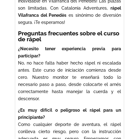
inolvidable en Vilafranca del Penedès! Las plazas
son limitadas. Con Catalonia Adventures,
rápel
Vilafranca del Penedès
es sinónimo de diversión
segura. ¡Te esperamos!
Preguntas frecuentes sobre el curso
de rápel
¿Necesito tener experiencia previa para
participar?
No, no hace falta haber hecho rápel ni escalada
antes. Este curso de iniciación comienza desde
cero. Nuestro monitor te enseñará todo lo
necesario paso a paso, desde colocarte el arnés
correctamente hasta manejar la cuerda y el
descensor.
¿Es muy difícil o peligroso el rápel para un
principiante?
Como cualquier deporte de aventura, el rápel
conlleva cierto riesgo, pero con la instrucción
adecuada es
muy seguro
. Empezamos con