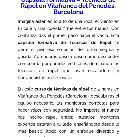
Rápel en Vilafranca del Penedès,
Barcelona
Imagina estar en lo alto de una roca, el viento en
tu cara y una cuerda firme entre tus manos. Con
confianza das el primer paso hacia el vacío. Esta
cápsula formativa de Técnicas de Rápel
te
permite vivir esa emoción de forma segura y
guiada. Aprenderás paso a paso cómo descender
con cuerda por paredes verticales, dominando las
técnicas de rápel que usan escaladores y
barranquistas profesionales.
En este
curso de técnicas de rápel
de 4 horas en
Vilafranca del Penedès (Barcelona), descubrirás el
equipo necesario, las maniobras correctas para
hacer
rápel
con seguridad. No importa si nunca
has hecho rápel antes: nuestros monitores
expertos estarán a tu lado, enseñándote desde lo
más básico, ¡todo con un enfoque divertido y