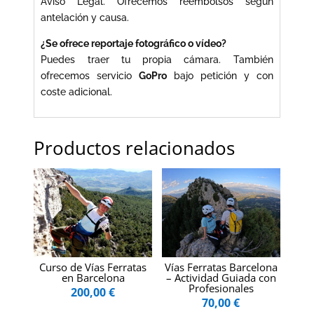
Aviso Legal. Ofrecemos reembolsos según
antelación y causa.
¿Se ofrece reportaje fotográfico o vídeo?
Puedes traer tu propia cámara. También
ofrecemos servicio
GoPro
bajo petición y con
coste adicional.
Productos relacionados
Curso de Vías Ferratas
Vías Ferratas Barcelona
en Barcelona
– Actividad Guiada con
Profesionales
200,00
€
70,00
€