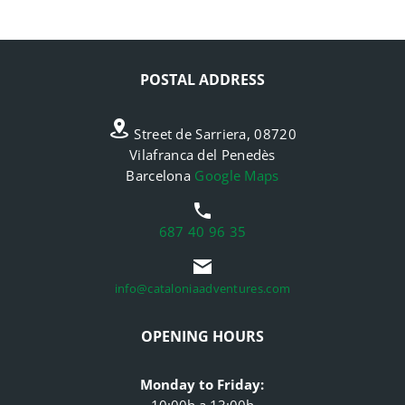
POSTAL ADDRESS
Street de Sarriera, 08720
Vilafranca del Penedès
Barcelona
Google Maps
687 40 96 35
info@cataloniaadventures.com
OPENING HOURS
Monday to Friday:
10:00h a 13:00h