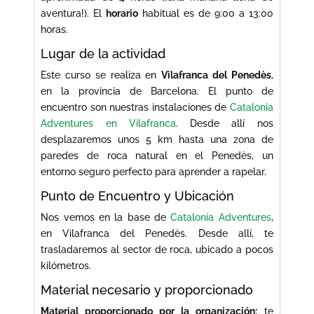
aventura!). El
horario
habitual es de 9:00 a 13:00
horas.
Lugar de la actividad
Este curso se realiza en
Vilafranca del Penedès
,
en la provincia de Barcelona. El punto de
encuentro son nuestras instalaciones de
Catalonia
Adventures en Vilafranca
. Desde allí nos
desplazaremos unos 5 km hasta una zona de
paredes de roca natural en el Penedès, un
entorno seguro perfecto para aprender a rapelar.
Punto de Encuentro y Ubicación
Nos vemos en la base de
Catalonia Adventures
,
en Vilafranca del Penedès. Desde allí, te
trasladaremos al sector de roca, ubicado a pocos
kilómetros.
Material necesario y proporcionado
Material proporcionado por la organización:
te