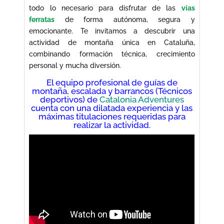
todo lo necesario para disfrutar de las
vías
ferratas
de forma autónoma, segura y
emocionante. Te invitamos a descubrir una
actividad de montaña única en Cataluña,
combinando formación técnica, crecimiento
personal y mucha diversión.
El equipo profesional de guías de
montaña, escalada y barrancos (Técnicos
deportivos) de
Catalonia Adventures
cuenta con una dilatada experiencia y las
máximas titulaciones requeridas para
realizar la actividad.