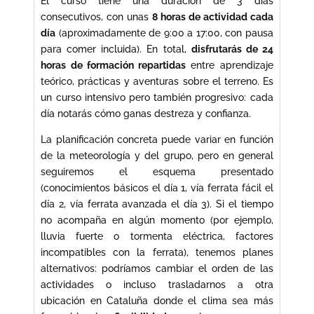
El curso tiene una duración de 3 días
consecutivos, con unas
8 horas de actividad cada
día
(aproximadamente de 9:00 a 17:00, con pausa
para comer incluida). En total,
disfrutarás de 24
horas de formación repartidas
entre aprendizaje
teórico, prácticas y aventuras sobre el terreno. Es
un curso intensivo pero también progresivo: cada
día notarás cómo ganas destreza y confianza.
La planificación concreta puede variar en función
de la meteorología y del grupo, pero en general
seguiremos el esquema presentado
(conocimientos básicos el día 1, vía ferrata fácil el
día 2, vía ferrata avanzada el día 3). Si el tiempo
no acompaña en algún momento (por ejemplo,
lluvia fuerte o tormenta eléctrica, factores
incompatibles con la ferrata), tenemos planes
alternativos: podríamos cambiar el orden de las
actividades o incluso trasladarnos a otra
ubicación en Cataluña donde el clima sea más