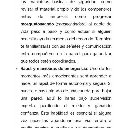
las maniobras básicas de seguridad, como
revisar el material propio y de los compañeros
antes de empezar, cómo progresar
mosquetoneando
(
enganchándote
) al cable de
vida paso a paso, y cómo actuar si alguien
necesita ayuda en medio del recorrido. También
te familiarizarás con las señales y comunicación
entre compañeros en la pared, para garantizar
que todos estén coordinados.
Rápel y maniobras de emergencia
: Uno de los
momentos más emocionantes será aprender a
hacer un
rápel
de forma autónoma y segura. Si
nunca te has colgado de una cuerda para bajar
una pared, aquí lo harás bajo supervisión
experta, perdiendo el miedo y ganando
confianza. Esta habilidad es esencial si alguna
vez necesitas abandonar una vía ferrata a
medio camino o auxiliar a un compañero en