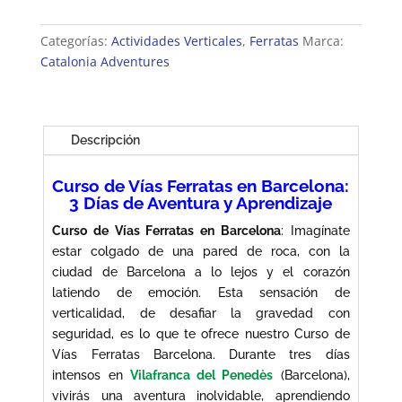
Vías
Ferratas
Categorías:
Actividades Verticales
,
Ferratas
Marca:
en
Catalonia Adventures
Barcelona
cantidad
Descripción
Curso de Vías Ferratas en Barcelona:
3 Días de Aventura y Aprendizaje
Curso de Vías Ferratas en Barcelona
: Imagínate
estar colgado de una pared de roca, con la
ciudad de Barcelona a lo lejos y el corazón
latiendo de emoción. Esta sensación de
verticalidad, de desafiar la gravedad con
seguridad, es lo que te ofrece nuestro Curso de
Vías Ferratas Barcelona. Durante tres días
intensos en
Vilafranca del Penedès
(Barcelona),
vivirás una aventura inolvidable, aprendiendo