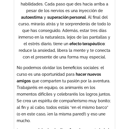
habilidades. Cada paso que des hacia arriba a
pesar de los nervios es una inyección de
autoestima
y
superación personal
. Al final del
curso, mirarás atrás y te sorprenderás de todo lo
que has conseguido. Además, estar tres días
inmerso en la naturaleza, lejos de las pantallas y
el estrés diario, tiene un
efecto terapéutico
:
reduce la ansiedad, libera la mente y te conecta
con el presente de una forma muy especial.
No podemos olvidar los beneficios sociales: el
curso es una oportunidad para
hacer nuevos
amigos
que comparten tu pasión por la aventura.
Trabajaréis en equipo, os animaréis en los
momentos difíciles y celebraréis los logros juntos.
Se crea un espíritu de compañerismo muy bonito;
al fin y al cabo, todos estáis “en el mismo barco”
(o en este caso, ¡en la misma pared!) y eso une
mucho.