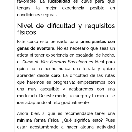
favorable. La
flexibilidad
es clave para que
tengas la mejor experiencia posible en
condiciones seguras.
Nivel de dificultad y requisitos
físicos
Este curso está pensado para
principiantes con
ganas de aventura
. No es necesario que seas un
atleta ni tener experiencia en escalada; de hecho,
el
Curso de Vías Ferratas Barcelona
es ideal para
quien no ha hecho nunca una ferrata y quiere
aprender desde
cero
. La dificultad de las rutas
que haremos es progresiva: empezaremos con
una muy asequible y acabaremos con una
moderada. De este modo, tu cuerpo y tu mente se
irán adaptando al reto gradualmente.
Ahora bien, sí que es recomendable tener una
mínima forma física
. ¿Qué significa esto? Pues
estar acostumbrado a hacer alguna actividad