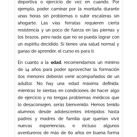
deportiva o ejercicio de vez en cuando. Por
ejemplo, poder caminar por la montaña durante
unas horas sin problemas o subir escaleras sin
ahogarte. Las vías ferratas requieren cierta
resistencia y un poco de fuerza en las piernas y
los brazos, pero nada que no se pueda lograr con
un espíritu decidido. Si tienes una salud normal y
ganas de aprender, el curso es para ti.
En cuanto a la
edad
, recomendamos un mínimo
de 14 años para poder aprovechar la formación
(los menores deberán venir acompañados de un
adulto). No hay una edad máxima definida:
mientras te sientas en condiciones de hacer algo
de ejercicio y no tengas problemas médicos que
lo desaconsejen, serás bienvenido. Hemos tenido
alumnos desde adolescentes intrépidos hasta
padres y madres de familia que querían vivir
nuevas experiencias, e incluso algunos
aventureros de más de 60 años en buena forma