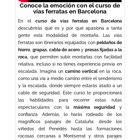
Conoce la emoción con el curso de
vías ferratas en Barcelona
En el
curso de vías ferratas en Barcelona
descubrirás qué es y por qué apasiona a tanta
gente esta modalidad de montaña. Las vías
ferratas son itinerarios equipados con
peldaños de
hierro
,
grapas
,
cable de acero
y
presas fijadas a la
roca
, que permiten subir montañas con facilidad
relativa, incluso si no tienes experiencia previa en
escalada. Imagina un
camino vertical
en la roca,
como una vía a medio camino entre el senderismo
y la escalada, donde siempre estarás atado a un
cable de seguridad. Este curso te proporcionará
las habilidades para recorrer estas rutas
espectaculares con la
máxima seguridad
y
confianza. Además, lo harás rodeado de los
magníficos paisajes de Cataluña: desde los
viñedos del Penedès hasta las formaciones
rocosas cercanas a Montserrat y otros parajes