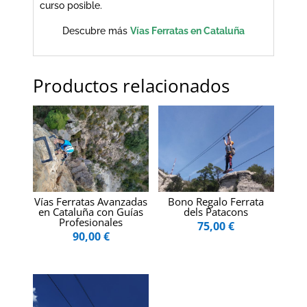
curso posible.
Descubre más
Vías Ferratas en Cataluña
Productos relacionados
Vías Ferratas Avanzadas
Bono Regalo Ferrata
en Cataluña con Guías
dels Patacons
Profesionales
75,00
€
90,00
€