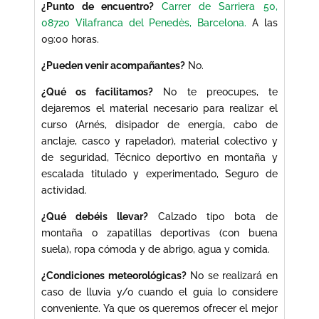
¿Punto de encuentro?
Carrer de Sarriera 50,
08720 Vilafranca del Penedès, Barcelona.
A las
09:00 horas.
¿Pueden venir acompañantes?
No.
¿Qué os facilitamos?
No te preocupes, te
dejaremos el material necesario para realizar el
curso (Arnés, disipador de energía, cabo de
anclaje, casco y rapelador), material colectivo y
de seguridad, Técnico deportivo en montaña y
escalada titulado y experimentado, Seguro de
actividad.
¿Qué debéis llevar?
Calzado tipo bota de
montaña o zapatillas deportivas (con buena
suela), ropa cómoda y de abrigo, agua y comida.
¿Condiciones meteorológicas?
No se realizará en
caso de lluvia y/o cuando el guía lo considere
conveniente. Ya que os queremos ofrecer el mejor