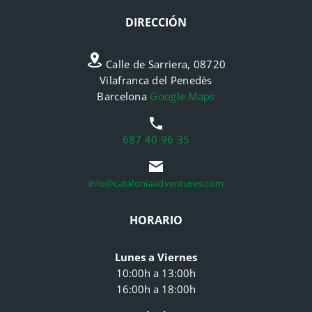
DIRECCIÓN
Calle de Sarriera, 08720
Vilafranca del Penedès
Barcelona
Google Maps
687 40 96 35
info@cataloniaadventures.com
HORARIO
Lunes a Viernes
10:00h a 13:00h
16:00h a 18:00h