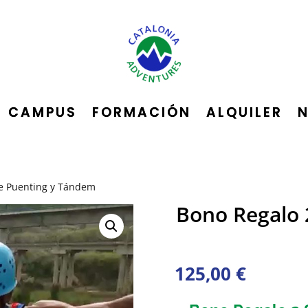
CAMPUS
FORMACIÓN
ALQUILER
de Puenting y Tándem
Bono Regalo 
125,00
€