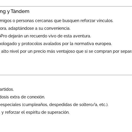
ing y Tándem
amigos o personas cercanas que busquen reforzar vínculos.
 hora, adaptándose a su conveniencia.
ro dejarán un recuerdo vivo de esta aventura.
logado y protocolos avalados por la normativa europea.
 alto nivel por un precio más ventajoso que si se compran por separ
rtidos.
dosis extra de conexión.
 especiales (cumpleaños, despedidas de soltero/a, etc.).
 reforzar el espíritu de superación.