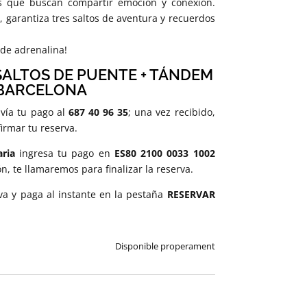
es que buscan compartir emoción y conexión.
€
, garantiza tres saltos de aventura y recuerdos
 de adrenalina!
SALTOS DE PUENTE + TÁNDEM
BARCELONA
vía tu pago al
687 40 96 35
; una vez recibido,
irmar tu reserva.
aria
ingresa tu pago en
ES80 2100 0033 1002
ión, te llamaremos para finalizar la reserva.
a y paga al instante en la pestaña
RESERVAR
Disponible properament