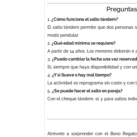
Preguntas
¿Cómo funciona el salto tándem?
El salto tándem permite que dos personas sa
modo pendular.
¿Qué edad mínima se requiere?
A partir de 14 años. Los menores deberán i
¿Puedo cambiar la fecha una vez reserva
Sí, siempre que haya disponibilidad y con un
¿Y si llueve o hay mal tiempo?
La actividad se reprograma sin coste y con 
¿Se puede hacer el salto en pareja?
Con el cheque tándem, sí; y para saltos indi
Atrévete a sorprender con el Bono Regalo