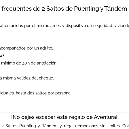
 frecuentes de 2 Saltos de Puenting y Tándem
lten unidas por el mismo arnés y dispositivo de seguridad, viviendo
r acompañados por un adulto.
da?
 mínimo de 48 h de antelación.
la misma validez del cheque.
viduales, hasta dos saltos por persona.
¡No dejes escapar este regalo de Aventura!
 2 Saltos Puenting y Tándem y regala emociones sin límites. Co