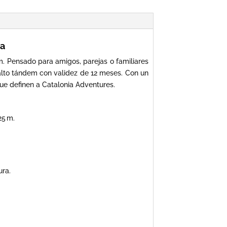
na
. Pensado para amigos, parejas o familiares
salto tándem con validez de 12 meses. Con un
que definen a Catalonia Adventures.
25 m.
ura.