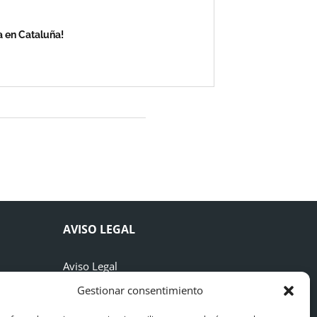
a en Cataluña!
AVISO LEGAL
Aviso Legal
Gestionar consentimiento
Políticas de Privacidad