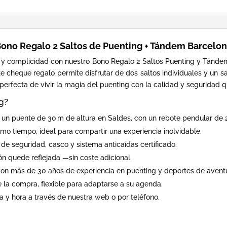
ono Regalo 2 Saltos de Puenting + Tándem Barcelo
 y complicidad con nuestro Bono Regalo 2 Saltos Puenting y Tándem
te cheque regalo permite disfrutar de dos saltos individuales y un 
 perfecta de vivir la magia del puenting con la calidad y seguridad 
g?
 un puente de 30 m de altura en Saldes, con un rebote pendular de 
o tiempo, ideal para compartir una experiencia inolvidable.
de seguridad, casco y sistema anticaídas certificado.
 quede reflejada —sin coste adicional.
on más de 30 años de experiencia en puenting y deportes de avent
la compra, flexible para adaptarse a su agenda.
a y hora a través de nuestra web o por teléfono.