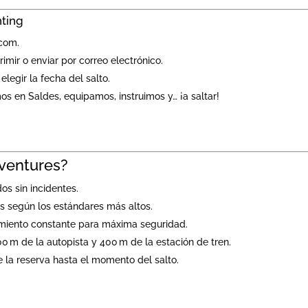
ting
.com.
mir o enviar por correo electrónico.
elegir la fecha del salto.
os en Saldes, equipamos, instruimos y… ¡a saltar!
dventures?
os sin incidentes.
os según los estándares más altos.
imiento constante para máxima seguridad.
00 m de la autopista y 400 m de la estación de tren.
e la reserva hasta el momento del salto.