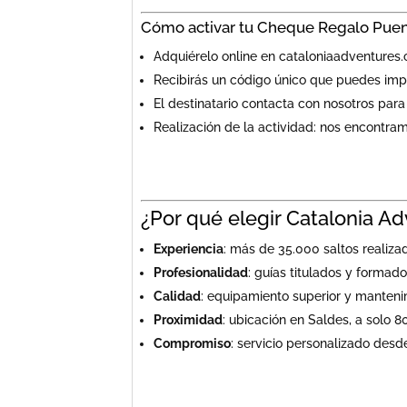
Cómo activar tu Cheque Regalo Puen
Adquiérelo online en cataloniaadventures
Recibirás un código único que puedes impri
El destinatario contacta con nosotros para 
Realización de la actividad: nos encontram
¿Por qué elegir Catalonia A
Experiencia
: más de 35.000 saltos realizad
Profesionalidad
: guías titulados y formad
Calidad
: equipamiento superior y manten
Proximidad
: ubicación en Saldes, a solo 8
Compromiso
: servicio personalizado desd