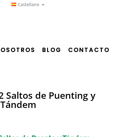
Castellano
NOSOTROS
BLOG
CONTACTO
2 Saltos de Puenting y
Tándem