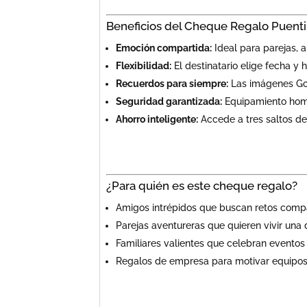
Beneficios del Cheque Regalo Puent
Emoción compartida:
Ideal para parejas, 
Flexibilidad:
El destinatario elige fecha y
Recuerdos para siempre:
Las imágenes GoP
Seguridad garantizada:
Equipamiento homo
Ahorro inteligente:
Accede a tres saltos de
¿Para quién es este cheque regalo?
Amigos intrépidos que buscan retos compa
Parejas aventureras que quieren vivir una 
Familiares valientes que celebran eventos
Regalos de empresa para motivar equipos y