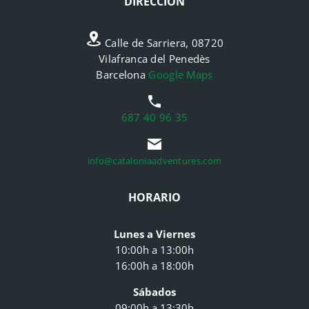
DIRECCIÓN
Calle de Sarriera, 08720
Vilafranca del Penedès
Barcelona
Google Maps
687 40 96 35
info@cataloniaadventures.com
HORARIO
Lunes a Viernes
10:00h a 13:00h
16:00h a 18:00h
Sábados
09:00h a 13:30h