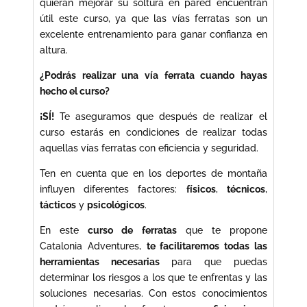
quieran mejorar su soltura en pared encuentran
útil este curso, ya que las vías ferratas son un
excelente entrenamiento para ganar confianza en
altura.
¿Podrás realizar una vía ferrata cuando hayas
hecho el curso?
¡SÍ!
Te aseguramos que después de realizar el
curso estarás en condiciones de realizar todas
aquellas vías ferratas con eficiencia y seguridad.
Ten en cuenta que en los deportes de montaña
influyen diferentes factores:
físicos
,
técnicos
,
tácticos
y
psicológicos
.
En este
curso de ferratas
que te propone
Catalonia Adventures,
te facilitaremos todas las
herramientas necesarias
para que puedas
determinar los riesgos a los que te enfrentas y las
soluciones necesarias. Con estos conocimientos