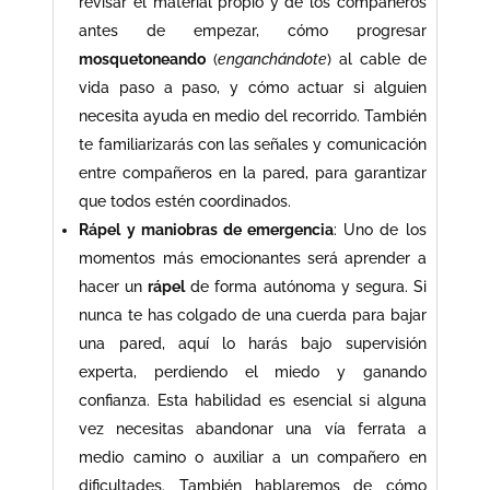
revisar el material propio y de los compañeros
antes de empezar, cómo progresar
mosquetoneando
(
enganchándote
) al cable de
vida paso a paso, y cómo actuar si alguien
necesita ayuda en medio del recorrido. También
te familiarizarás con las señales y comunicación
entre compañeros en la pared, para garantizar
que todos estén coordinados.
Rápel y maniobras de emergencia
: Uno de los
momentos más emocionantes será aprender a
hacer un
rápel
de forma autónoma y segura. Si
nunca te has colgado de una cuerda para bajar
una pared, aquí lo harás bajo supervisión
experta, perdiendo el miedo y ganando
confianza. Esta habilidad es esencial si alguna
vez necesitas abandonar una vía ferrata a
medio camino o auxiliar a un compañero en
dificultades. También hablaremos de cómo