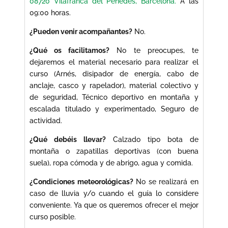
08720 Vilafranca del Penedès, Barcelona.
A las
09:00 horas.
¿Pueden venir acompañantes?
No.
¿Qué os facilitamos?
No te preocupes, te
dejaremos el material necesario para realizar el
curso (Arnés, disipador de energía, cabo de
anclaje, casco y rapelador), material colectivo y
de seguridad, Técnico deportivo en montaña y
escalada titulado y experimentado, Seguro de
actividad.
¿Qué debéis llevar?
Calzado tipo bota de
montaña o zapatillas deportivas (con buena
suela), ropa cómoda y de abrigo, agua y comida.
¿Condiciones meteorológicas?
No se realizará en
caso de lluvia y/o cuando el guía lo considere
conveniente. Ya que os queremos ofrecer el mejor
curso posible.