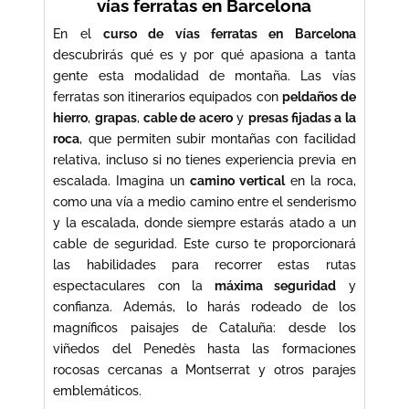
vías ferratas en Barcelona
En el
curso de vías ferratas en Barcelona
descubrirás qué es y por qué apasiona a tanta
gente esta modalidad de montaña. Las vías
ferratas son itinerarios equipados con
peldaños de
hierro
,
grapas
,
cable de acero
y
presas fijadas a la
roca
, que permiten subir montañas con facilidad
relativa, incluso si no tienes experiencia previa en
escalada. Imagina un
camino vertical
en la roca,
como una vía a medio camino entre el senderismo
y la escalada, donde siempre estarás atado a un
cable de seguridad. Este curso te proporcionará
las habilidades para recorrer estas rutas
espectaculares con la
máxima seguridad
y
confianza. Además, lo harás rodeado de los
magníficos paisajes de Cataluña: desde los
viñedos del Penedès hasta las formaciones
rocosas cercanas a Montserrat y otros parajes
emblemáticos.