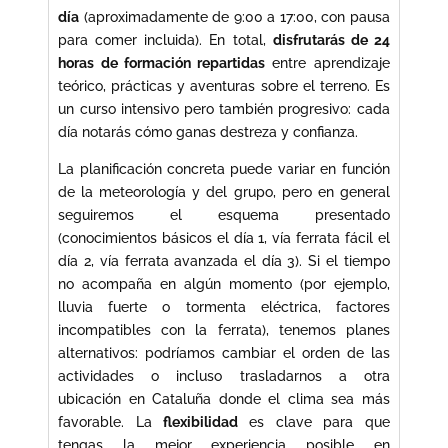
día
(aproximadamente de 9:00 a 17:00, con pausa
para comer incluida). En total,
disfrutarás de 24
horas de formación repartidas
entre aprendizaje
teórico, prácticas y aventuras sobre el terreno. Es
un curso intensivo pero también progresivo: cada
día notarás cómo ganas destreza y confianza.
La planificación concreta puede variar en función
de la meteorología y del grupo, pero en general
seguiremos el esquema presentado
(conocimientos básicos el día 1, vía ferrata fácil el
día 2, vía ferrata avanzada el día 3). Si el tiempo
no acompaña en algún momento (por ejemplo,
lluvia fuerte o tormenta eléctrica, factores
incompatibles con la ferrata), tenemos planes
alternativos: podríamos cambiar el orden de las
actividades o incluso trasladarnos a otra
ubicación en Cataluña donde el clima sea más
favorable. La
flexibilidad
es clave para que
tengas la mejor experiencia posible en