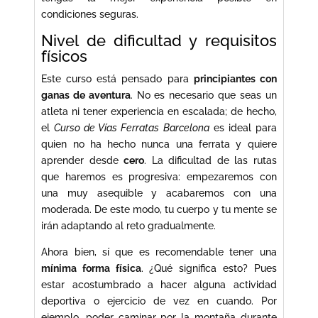
condiciones seguras.
Nivel de dificultad y requisitos
físicos
Este curso está pensado para
principiantes con
ganas de aventura
. No es necesario que seas un
atleta ni tener experiencia en escalada; de hecho,
el
Curso de Vías Ferratas Barcelona
es ideal para
quien no ha hecho nunca una ferrata y quiere
aprender desde
cero
. La dificultad de las rutas
que haremos es progresiva: empezaremos con
una muy asequible y acabaremos con una
moderada. De este modo, tu cuerpo y tu mente se
irán adaptando al reto gradualmente.
Ahora bien, sí que es recomendable tener una
mínima forma física
. ¿Qué significa esto? Pues
estar acostumbrado a hacer alguna actividad
deportiva o ejercicio de vez en cuando. Por
ejemplo, poder caminar por la montaña durante