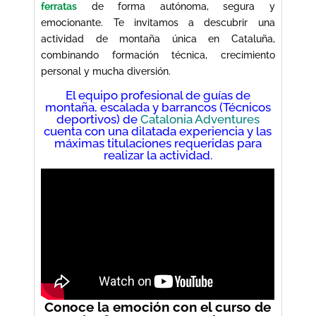
ferratas
de forma autónoma, segura y
emocionante. Te invitamos a descubrir una
actividad de montaña única en Cataluña,
combinando formación técnica, crecimiento
personal y mucha diversión.
El equipo profesional de guías de
montaña, escalada y barrancos (Técnicos
deportivos) de
Catalonia Adventures
cuenta con una dilatada experiencia y las
máximas titulaciones requeridas para
realizar la actividad.
Conoce la emoción con el curso de