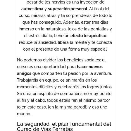
pesar de los nervios es una inyección de
autoestima
y
superación personal
. Al final del
curso, mirarás atrás y te sorprenderás de todo lo
que has conseguido. Además, estar tres días
inmerso en la naturaleza, lejos de las pantallas y
el estrés diario, tiene un
efecto terapéutico
:
reduce la ansiedad, libera la mente y te conecta
con el presente de una forma muy especial.
No podemos olvidar los beneficios sociales: el
curso es una oportunidad para
hacer nuevos
amigos
que comparten tu pasión por la aventura.
Trabajaréis en equipo, os animaréis en los
momentos difíciles y celebraréis los logros juntos.
Se crea un espíritu de compañerismo muy bonito;
al fin y al cabo, todos estáis “en el mismo barco”
(o en este caso, ¡en la misma pared!) y eso une
mucho.
La seguridad, el pilar fundamental del
Curso de Vías Ferratas