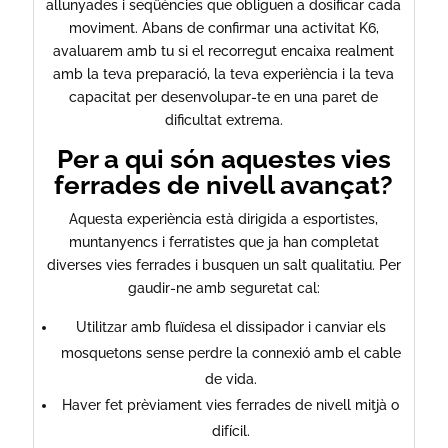
allunyades i seqüències que obliguen a dosificar cada
moviment. Abans de confirmar una activitat K6,
avaluarem amb tu si el recorregut encaixa realment
amb la teva preparació, la teva experiència i la teva
capacitat per desenvolupar-te en una paret de
dificultat extrema.
Per a qui són aquestes vies
ferrades de nivell avançat?
Aquesta experiència està dirigida a esportistes,
muntanyencs i ferratistes que ja han completat
diverses vies ferrades i busquen un salt qualitatiu. Per
gaudir-ne amb seguretat cal:
Utilitzar amb fluïdesa el dissipador i canviar els
mosquetons sense perdre la connexió amb el cable
de vida.
Haver fet prèviament vies ferrades de nivell mitjà o
difícil.