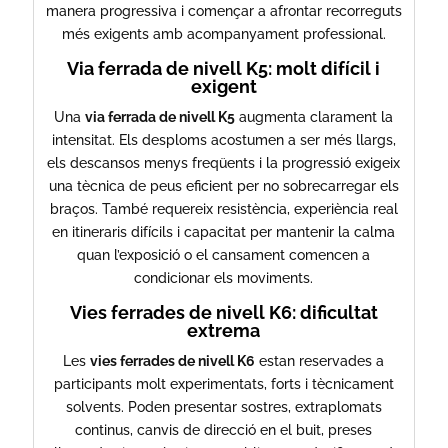
manera progressiva i començar a afrontar recorreguts
més exigents amb acompanyament professional.
Via ferrada de nivell K5: molt difícil i
exigent
Una
via ferrada de nivell K5
augmenta clarament la
intensitat. Els desploms acostumen a ser més llargs,
els descansos menys freqüents i la progressió exigeix
una tècnica de peus eficient per no sobrecarregar els
braços. També requereix resistència, experiència real
en itineraris difícils i capacitat per mantenir la calma
quan l’exposició o el cansament comencen a
condicionar els moviments.
Vies ferrades de nivell K6: dificultat
extrema
Les
vies ferrades de nivell K6
estan reservades a
participants molt experimentats, forts i tècnicament
solvents. Poden presentar sostres, extraplomats
continus, canvis de direcció en el buit, preses