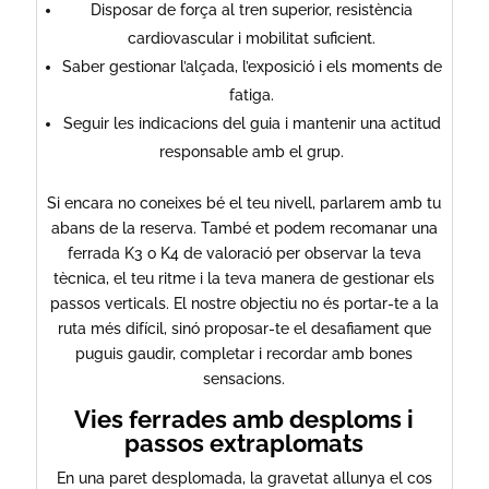
Disposar de força al tren superior, resistència
cardiovascular i mobilitat suficient.
Saber gestionar l’alçada, l’exposició i els moments de
fatiga.
Seguir les indicacions del guia i mantenir una actitud
responsable amb el grup.
Si encara no coneixes bé el teu nivell, parlarem amb tu
abans de la reserva. També et podem recomanar una
ferrada K3 o K4 de valoració per observar la teva
tècnica, el teu ritme i la teva manera de gestionar els
passos verticals. El nostre objectiu no és portar-te a la
ruta més difícil, sinó proposar-te el desafiament que
puguis gaudir, completar i recordar amb bones
sensacions.
Vies ferrades amb desploms i
passos extraplomats
En una paret desplomada, la gravetat allunya el cos