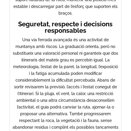
estable i descarregar part de l’esforç que suporten els
braços.
Seguretat, respecte i decisions
responsables
Una via ferrada avançada és una activitat de
muntanya amb riscos. La graduació orienta, però no
substitueix una valoració personal ni garanteix que dos
itineraris del mateix grau es percebin igual. La
meteorologia, l’estat de la paret, la longitud, l’exposició
i la fatiga acumulada poden modificar
considerablement la dificultat percebuda. Abans de
sortir revisarem la previsió, l’accés i l’estat conegut de
l’itinerari. Si la pluja, el vent, la calor, una restricció
ambiental o una altra circumstància desaconsellen
l’activitat, el guia podrà canviar la ruta, ajornar-la o
proposar una alternativa. També progressarem
respectant la roca, la vegetació i la fauna, sense
abandonar residus i complint els possibles tancaments