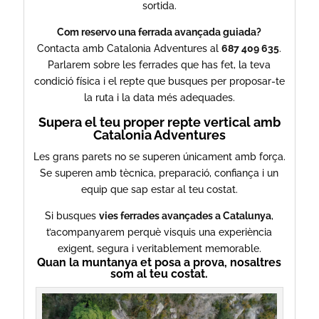
sortida.
Com reservo una ferrada avançada guiada?
Contacta amb Catalonia Adventures al
687 409 635
.
Parlarem sobre les ferrades que has fet, la teva
condició física i el repte que busques per proposar-te
la ruta i la data més adequades.
Supera el teu proper repte vertical amb
Catalonia Adventures
Les grans parets no se superen únicament amb força.
Se superen amb tècnica, preparació, confiança i un
equip que sap estar al teu costat.
Si busques
vies ferrades avançades a Catalunya
,
t’acompanyarem perquè visquis una experiència
exigent, segura i veritablement memorable.
Quan la muntanya et posa a prova, nosaltres
som al teu costat.