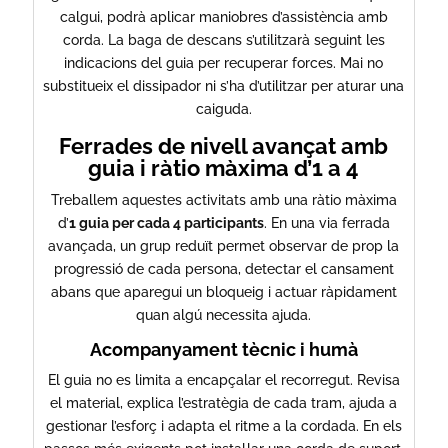
calgui, podrà aplicar maniobres d’assistència amb
corda. La baga de descans s’utilitzarà seguint les
indicacions del guia per recuperar forces. Mai no
substitueix el dissipador ni s’ha d’utilitzar per aturar una
caiguda.
Ferrades de nivell avançat amb
guia i ràtio màxima d’1 a 4
Treballem aquestes activitats amb una ràtio màxima
d’
1 guia per cada 4 participants
. En una via ferrada
avançada, un grup reduït permet observar de prop la
progressió de cada persona, detectar el cansament
abans que aparegui un bloqueig i actuar ràpidament
quan algú necessita ajuda.
Acompanyament tècnic i humà
El guia no es limita a encapçalar el recorregut. Revisa
el material, explica l’estratègia de cada tram, ajuda a
gestionar l’esforç i adapta el ritme a la cordada. En els