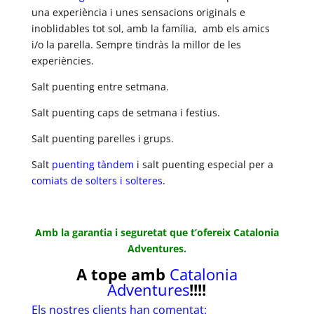
una experiència i unes sensacions originals e
inoblidables tot sol, amb la família, amb els amics
i/o la parella. Sempre tindràs la millor de les
experiències.
Salt puenting entre setmana.
Salt puenting caps de setmana i festius.
Salt puenting parelles i grups.
Salt
puenting tàndem
i salt puenting especial per a
comiats de solters i solteres
.
Amb la garantia i seguretat que t’ofereix Catalonia
Adventures.
A tope amb
Catalonia
Adventures
!!!!
Els nostres clients han comentat: