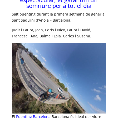
somriure per a tot el dia
Salt puenting durant la primera setmana de gener a
Sant Sadurní d’Anoia – Barcelona.
Judit i Laura, Joan, Edris i Nico, Laura i David,
Francesc i Ana, Balma i Laia, Carlos i Susana.
El
Puenting Barcelona
Barcelona és ideal per viure