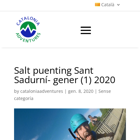
Català
Salt puenting Sant
Sadurní- gener (1) 2020
by
cataloniaadventures
|
gen. 8, 2020
|
Sense
categoría