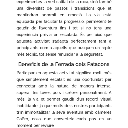
experimentes la verticalitat de la roca, sinó també
una diversitat de passos i transicions que et
mantindran adormit en emoció. La via està
equipada per facilitar la progressió, permetent-te
gaudir de l’aventura fins i tot si no tens una
experiència prèvia en escalada. És per això que
aquesta activitat s’adapta perfectament tant a
principiants com a aquells que busquen un repte
més tècnic, tot sense renunciar a la seguretat.
Beneficis de la Ferrada dels Patacons
Participar en aquesta activitat significa molt més
que simplement escalar; és una oportunitat per
connectar amb la natura de manera intensa,
superar les teves pors i créixer personalment. A
més, la via et permet gaudir d’un record visual
inoblidable, ja que molts dels nostres participants
triïn immortalitzar la seva aventura amb càmeres
GoPro, cosa que converteix cada pas en un
moment per reviure.