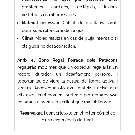
problemes cardíacs, epilèpsia, lesions
vertebrals o embarassades.
Material necessari:
Calçat de muntanya amb
bona sola, roba còmoda i aigua.
Clima:
No es realitza en cas de pluja intensa o si
els guies ho desaconsellen.
Amb el
Bono Regal Ferrada dels Patacons
regalaràs molt més que un obsequi: regalaràs un
record durador, un desafiament personal i
l’oportunitat de viure la natura de forma activa i
segura. Aconsegueix-lo avui mateix i deixa que
ells escullin el moment perfecte per embarcar-se
en aquesta aventura vertical que mai oblidaran.
Reserva ara
i converteix-te en el millor còmplice
d’una experiència d’altura!