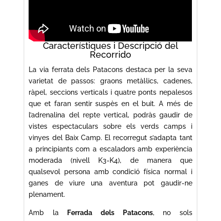
Característiques i Descripció del
Recorrido
La via ferrata dels Patacons destaca per la seva
varietat de passos: graons metàl·lics, cadenes,
ràpel, seccions verticals i quatre ponts nepalesos
que et faran sentir suspès en el buit. A més de
l’adrenalina del repte vertical, podràs gaudir de
vistes espectaculars sobre els verds camps i
vinyes del Baix Camp. El recorregut s’adapta tant
a principiants com a escaladors amb experiència
moderada (nivell K3-K4), de manera que
qualsevol persona amb condició física normal i
ganes de viure una aventura pot gaudir-ne
plenament.
Amb la
Ferrada dels Patacons
, no sols