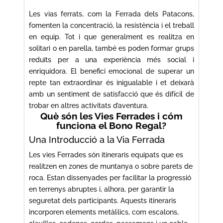
Les vias ferrats, com la Ferrada dels Patacons,
fomenten la concentració, la resistència i el treball
en equip. Tot i que generalment es realitza en
solitari o en parella, també es poden formar grups
reduïts per a una experiència més social i
enriquidora. El benefici emocional de superar un
repte tan extraordinar és inigualable i et deixarà
amb un sentiment de satisfacció que és difícil de
trobar en altres activitats d’aventura.
Què són les Vies Ferrades i cóm
funciona el Bono Regal?
Una Introducció a la Via Ferrada
Les vies Ferrades són itineraris equipats que es
realitzen en zones de muntanya o sobre parets de
roca. Estan dissenyades per facilitar la progressió
en terrenys abruptes i, alhora, per garantir la
seguretat dels participants. Aquests itineraris
incorporen elements metàl·lics, com escalons,