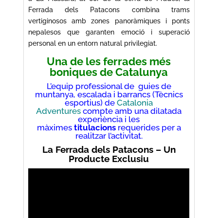
Ferrada dels Patacons combina trams
vertiginosos amb zones panoràmiques i ponts
nepalesos que garanten emoció i superació
personal en un entorn natural privilegiat.
Una de les ferrades més
boniques de Catalunya
L’equip professional de guies de
muntanya, escalada i barrancs (Tècnics
esportius) de
Catalonia
Adventures
compte amb una dilatada
experiència i les
màximes
titulacions
requerides per a
realitzar l’activitat.
La Ferrada dels Patacons – Un
Producte Exclusiu