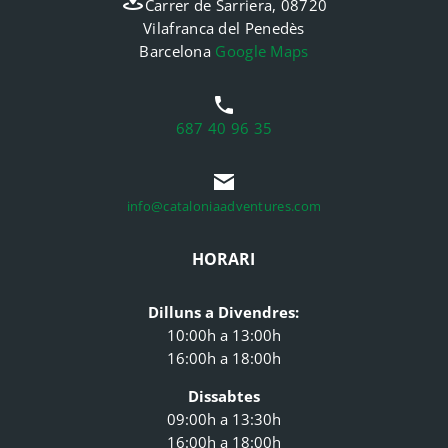
Carrer de Sarriera, 08720
Vilafranca del Penedès
Barcelona
Google Maps
687 40 96 35
info@cataloniaadventures.com
HORARI
Dilluns a Divendres:
10:00h a 13:00h
16:00h a 18:00h
Dissabtes
09:00h a 13:30h
16:00h a 18:00h