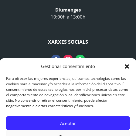
Diumenges
10:00h a 13:00h
XARXES SOCIALS
Gestionar consentimiento
Para ofrecer las mejores experiencias, utilizamos tecnologías como las
AVISO LEGAL
cookies para almacenar y/o acceder a la información del dispositivo. El
consentimiento de estas tecnologías nos permitirá procesar datos como
el comportamiento de navegación o las identificaciones únicas en este
Avís Legal
sitio. No consentir o retirar el consentimiento, puede afectar
negativamente a ciertas características y funciones.
Polítiques de Privacitat
Aceptar
Polítiques de Cookies
0