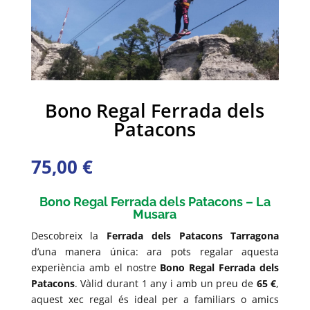
Bono Regal Ferrada dels
Patacons
75,00
€
Bono Regal Ferrada dels Patacons – La
Musara
Descobreix la
Ferrada dels Patacons
Tarragona
d’una manera única: ara pots regalar aquesta
experiència amb el nostre
Bono Regal Ferrada dels
Patacons
. Vàlid durant 1 any i amb un preu de
65 €
,
aquest xec regal és ideal per a familiars o amics