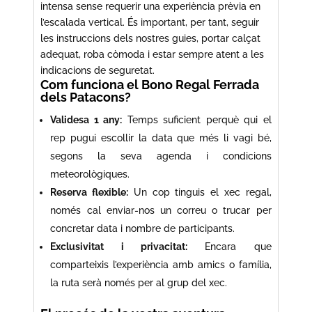
intensa sense requerir una experiència prèvia en
l’escalada vertical. És important, per tant, seguir
les instruccions dels nostres guies, portar calçat
adequat, roba còmoda i estar sempre atent a les
indicacions de seguretat.
Com funciona el Bono Regal Ferrada
dels Patacons?
Validesa 1 any:
Temps suficient perquè qui el
rep pugui escollir la data que més li vagi bé,
segons la seva agenda i condicions
meteorològiques.
Reserva flexible:
Un cop tinguis el xec regal,
només cal enviar-nos un correu o trucar per
concretar data i nombre de participants.
Exclusivitat i privacitat:
Encara que
comparteixis l’experiència amb amics o família,
la ruta serà només per al grup del xec.