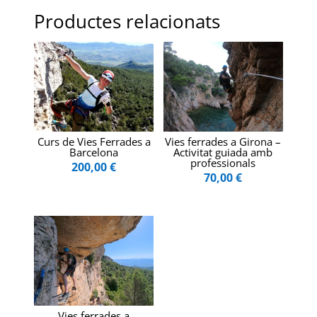
Productes relacionats
Curs de Vies Ferrades a
Vies ferrades a Girona –
Barcelona
Activitat guiada amb
professionals
200,00
€
70,00
€
Vies ferrades a