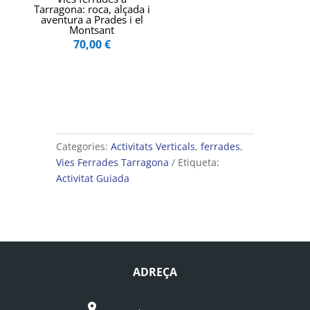
Tarragona: roca, alçada i
aventura a Prades i el
Montsant
70,00
€
Categories:
Activitats Verticals
,
ferrades
,
Vies Ferrades Tarragona
Etiqueta:
Activitat Guiada
ADREÇA