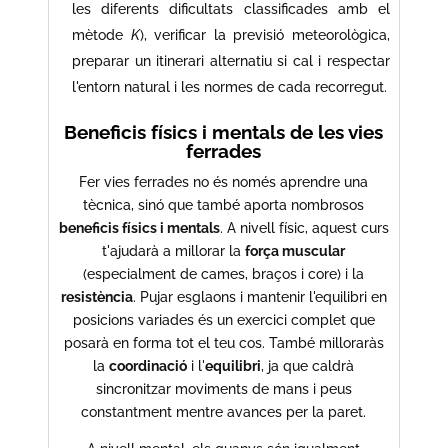
les diferents dificultats classificades amb el
mètode
K
), verificar la previsió meteorològica,
preparar un itinerari alternatiu si cal i respectar
l'entorn natural i les normes de cada recorregut.
Beneficis físics i mentals de les vies
ferrades
Fer vies ferrades no és només aprendre una
tècnica, sinó que també aporta nombrosos
beneficis físics i mentals
. A nivell físic, aquest curs
t'ajudarà a millorar la
força muscular
(especialment de cames, braços i core) i la
resistència
. Pujar esglaons i mantenir l'equilibri en
posicions variades és un exercici complet que
posarà en forma tot el teu cos. També milloraràs
la
coordinació
i l'
equilibri
, ja que caldrà
sincronitzar moviments de mans i peus
constantment mentre avances per la paret.