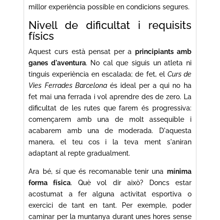
millor experiència possible en condicions segures.
Nivell de dificultat i requisits
físics
Aquest curs està pensat per a
principiants amb
ganes d'aventura
. No cal que siguis un atleta ni
tinguis experiència en escalada; de fet, el
Curs de
Vies Ferrades Barcelona
és ideal per a qui no ha
fet mai una ferrada i vol aprendre des de zero. La
dificultat de les rutes que farem és progressiva:
començarem amb una de molt assequible i
acabarem amb una de moderada. D'aquesta
manera, el teu cos i la teva ment s'aniran
adaptant al repte gradualment.
Ara bé, sí que és recomanable tenir una
mínima
forma física
. Què vol dir això? Doncs estar
acostumat a fer alguna activitat esportiva o
exercici de tant en tant. Per exemple, poder
caminar per la muntanya durant unes hores sense