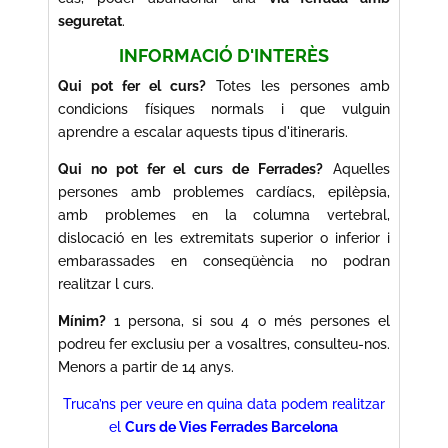
seguretat
.
INFORMACIÓ D'INTERÈS
Qui pot fer el curs?
Totes les persones amb
condicions físiques normals i que vulguin
aprendre a escalar aquests tipus d'itineraris.
Qui no pot fer el curs de Ferrades?
Aquelles
persones amb problemes cardíacs, epilèpsia,
amb problemes en la columna vertebral,
dislocació en les extremitats superior o inferior i
embarassades en conseqüència no podran
realitzar l curs.
Mínim?
1 persona, si sou 4 o més persones el
podreu fer exclusiu per a vosaltres, consulteu-nos.
Menors a partir de 14 anys.
Truca’ns per veure en quina data podem realitzar
el
Curs de Vies Ferrades Barcelona