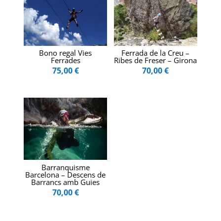
Bono regal Vies
Ferrada de la Creu –
Ferrades
Ribes de Freser – Girona
75,00
€
70,00
€
Barranquisme
Barcelona – Descens de
Barrancs amb Guies
70,00
€