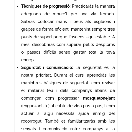
Tècniques de progressió:
Practicaràs la manera
adequada de moure't per una via ferrada.
Sabràs col·locar mans i peus als esglaons i
grapes de forma eficient, mantenint sempre tres
punts de suport perquè l'ascens sigui estable. A
més, descobriràs com superar petits desploms
o passos difícils sense gastar tota la teva
energia.
Seguretat i comunicació:
La seguretat és la
nostra prioritat. Durant el curs, aprendràs les
maniobres bàsiques de seguretat, com revisar
el material teu i dels companys abans de
començar, com progressar
mosquetonejant
(enganxant-te) al cable de vida pas a pas, i com
actuar si algú necessita ajuda enmig del
recorregut. També et familiaritzaràs amb les
senyals i comunicació entre companys a la