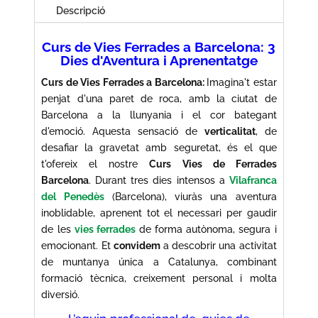
Barcelona
Descripció
Curs de Vies Ferrades a Barcelona: 3
Dies d'Aventura i Aprenentatge
Curs de Vies Ferrades a Barcelona:
Imagina't estar
penjat d'una paret de roca, amb la ciutat de
Barcelona a la llunyania i el cor bategant
d'emoció. Aquesta sensació de
verticalitat
, de
desafiar la gravetat amb seguretat, és el que
t'ofereix el nostre
Curs Vies de Ferrades
Barcelona
. Durant tres dies intensos a
Vilafranca
del Penedès
(Barcelona), viuràs una aventura
inoblidable, aprenent tot el necessari per gaudir
de les
vies ferrades
de forma autònoma, segura i
emocionant. Et
convidem
a descobrir una activitat
de muntanya única a Catalunya, combinant
formació tècnica, creixement personal i molta
diversió.