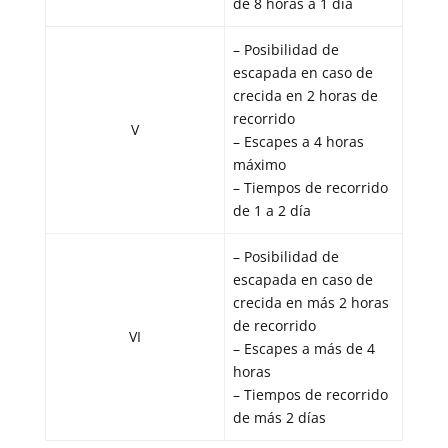
de 8 horas a 1 día
– Posibilidad de
escapada en caso de
crecida en 2 horas de
recorrido
V
– Escapes a 4 horas
máximo
– Tiempos de recorrido
de 1 a 2 día
– Posibilidad de
escapada en caso de
crecida en más 2 horas
de recorrido
VI
– Escapes a más de 4
horas
– Tiempos de recorrido
de más 2 días