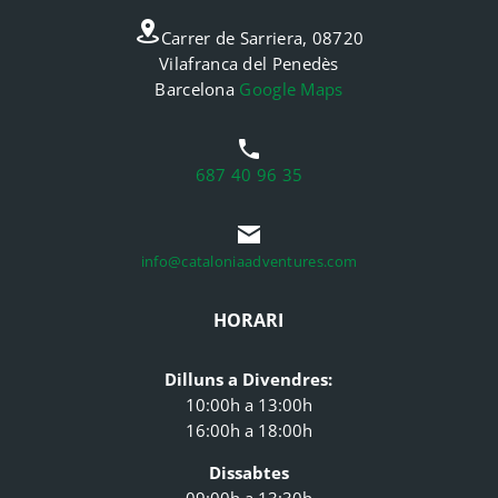
Carrer de Sarriera, 08720
Vilafranca del Penedès
Barcelona
Google Maps
687 40 96 35
info@cataloniaadventures.com
HORARI
Dilluns a Divendres:
10:00h a 13:00h
16:00h a 18:00h
Dissabtes