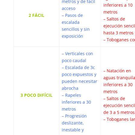
metros y de fácil
inferiores a 10
acceso
metros
2 FÁCIL
– Pasos de
– Saltos de
escalada
ejecución senci
sencillos y sin
hasta 3 metros
exposición
– Toboganes co
– Verticales con
poco caudal
– Escalada de 3c
– Natación en
poco expuestos y
aguas tranquil
pueden necesitar
inferiores a 30
abrocha
metros
3 POCO DIFÍCIL
– Rapeles
– Saltos de
inferiores a 30
ejecución senci
metros
de 3 a 5 metros
– Progresión
– Toboganes la
deslizante,
inestable y