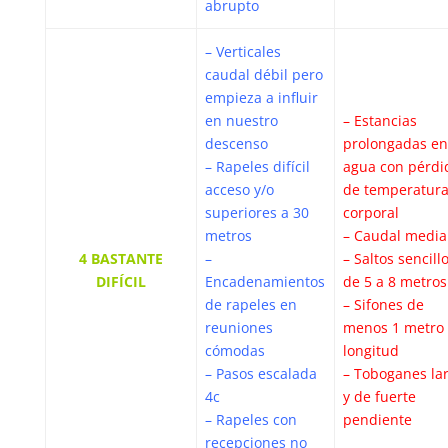
abrupto
– Verticales
caudal débil pero
empieza a influir
en nuestro
– Estancias
descenso
prolongadas en
– Rapeles difícil
agua con pérdi
acceso y/o
de temperatur
superiores a 30
corporal
metros
– Caudal medi
4 BASTANTE
–
– Saltos sencill
DIFÍCIL
Encadenamientos
de 5 a 8 metros
de rapeles en
– Sifones de
reuniones
menos 1 metro
cómodas
longitud
– Pasos escalada
– Toboganes la
4c
y de fuerte
– Rapeles con
pendiente
recepciones no