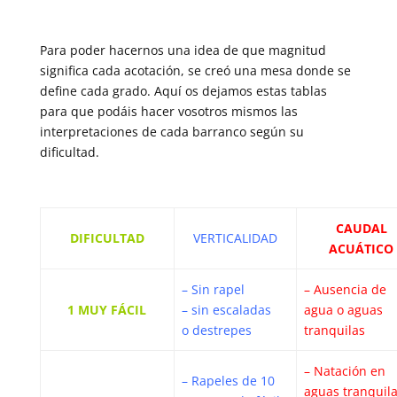
Para poder hacernos una idea de que magnitud
significa cada acotación, se creó una mesa donde se
define cada grado. Aquí os dejamos estas tablas
para que podáis hacer vosotros mismos las
interpretaciones de cada barranco según su
dificultad.
CAUDAL
DIFICULTAD
VERTICALIDAD
ACUÁTICO
– Sin rapel
– Ausencia de
1 MUY FÁCIL
– sin escaladas
agua o aguas
o destrepes
tranquilas
– Natación en
– Rapeles de 10
aguas tranquil